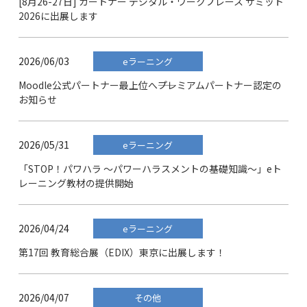
[8月26-27日] ガートナー デジタル・ワークプレース サミット
2026に出展します
2026/06/03
eラーニング
Moodle公式パートナー最上位へ――プレミアムパートナー認定の
お知らせ
2026/05/31
eラーニング
「STOP！パワハラ ～パワーハラスメントの基礎知識～」eト
レーニング教材の提供開始
2026/04/24
eラーニング
第17回 教育総合展（EDIX）東京に出展します！
2026/04/07
その他