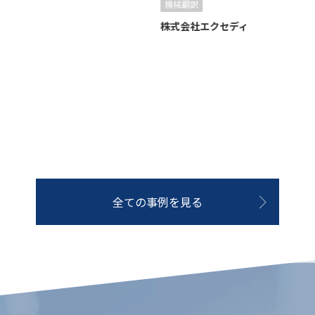
機械翻訳
株式会社エクセディ
株
全ての事例を見る