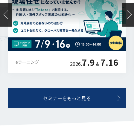
7.9
7.16
eラーニング
2026.
&
セミナーをもっと見る