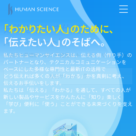
「わかりたい人」のために、
「伝えたい人」のそばへ。
私たちヒューマンサイエンスは、伝える側（作り手）の
パートナーとなり、テクニカルコミュニケーションを
ベースにした多様な専門性と最新ITの活用で
どう伝えれば多くの人が「わかる」かを真剣に考え、
伝えるお手伝いをします。
私たちは「伝える」「わかる」を通して、すべての人が
新しい製品やサービスをかんたんに「知り」楽しく
「学び」便利に「使う」ことができる未来づくりを支え
ます。