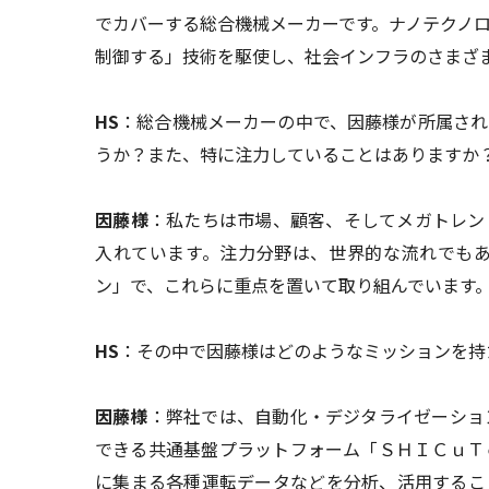
でカバーする総合機械メーカーです。ナノテクノ
制御する」技術を駆使し、社会インフラのさまざ
HS
：総合機械メーカーの中で、因藤様が所属され
うか？また、特に注力していることはありますか
因藤様
：私たちは市場、顧客、そしてメガトレン
入れています。注力分野は、世界的な流れでも
ン」で、これらに重点を置いて取り組んでいます
HS
：その中で因藤様はどのようなミッションを持
因藤様
：弊社では、自動化・デジタライゼーショ
できる共通基盤プラットフォーム「ＳＨＩＣｕＴ
に集まる各種運転データなどを分析、活用するこ