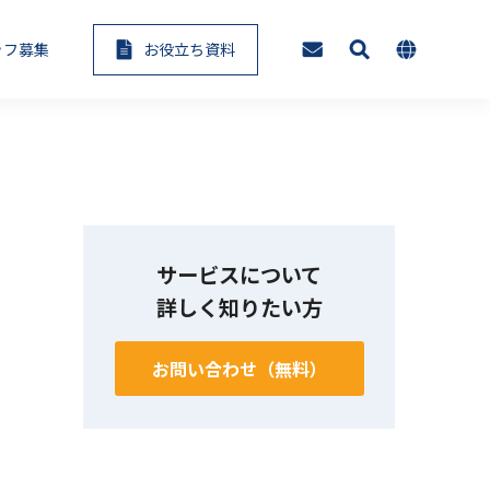
ッフ募集
お役立ち資料
AI・アノテーション代行サービ
eラーニングセミナー
ス
サービスについて
入支援・運用
生成AIコンサルテーション
詳しく知りたい方
お問い合わせ（無料）