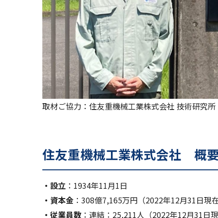
取材ご協力：住友重機械工業株式会社 技術研究所 
住友重機械工業株式会社 概
・設立
：1934年11月1日
・資本金
：308億7,165万円（2022年12月31日現
・従業員数
：連結：25,211人（2022年12月31日