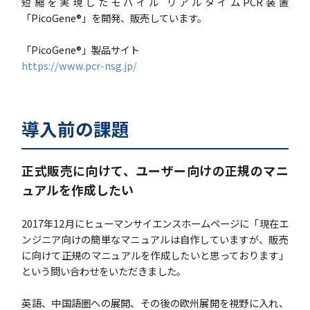
短縮を実現したモバイル リアルタイムPCR装置
「PicoGene®︎」を開発、販売しています。
「PicoGene®︎」製品サイト
https://www.pcr-nsg.jp/
導入前の課題
正式販売に向けて、ユーザー向けの正規のマニ
ュアルを作成したい
2017年12月にヒューマンサイエンスホームページに「現在エ
ンジニア向けの簡単なマニュアルは自作していますが、販売
に向けて正規のマニュアルを作成したいと思っております」
という問い合わせをいただきました。
英語、中国語圏への展開、その後の欧州展開を視野に入れ、