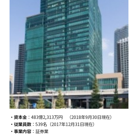
・資本金
：483億2,313万円 （2018年9月30日現在）
・従業員数
：539名（2017年12月31日現在）
・事業内容
：証券業