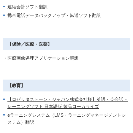
連結会計ソフト翻訳
携帯電話データバックアップ・転送ソフト翻訳
【保険／医療・医薬】
・医療画像処理アプリケーション翻訳
【教育】
【ロゼッタストーン・ジャパン株式会社様】英語・英会話ト
レーニングソフト 日本語版 製品ローカライズ
eラーニングシステム（LMS・ラーニングマネージメントシ
ステム）翻訳