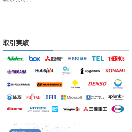
手がけています。
取引実績
無料ダウンロード