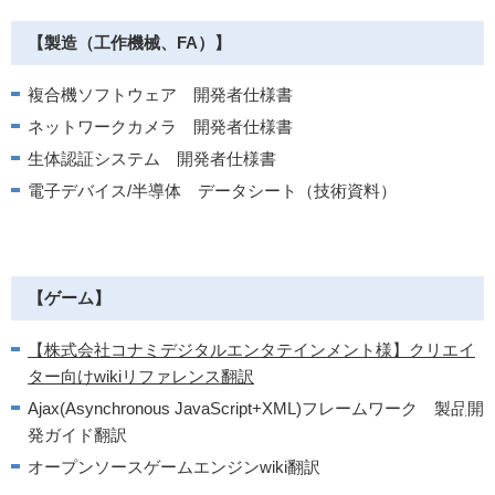
【製造（工作機械、FA）】
複合機ソフトウェア 開発者仕様書
ネットワークカメラ 開発者仕様書
生体認証システム 開発者仕様書
電子デバイス/半導体 データシート（技術資料）
【ゲーム】
【株式会社コナミデジタルエンタテインメント様】クリエイ
ター向けwikiリファレンス翻訳
Ajax(Asynchronous JavaScript+XML)フレームワーク 製品開
発ガイド翻訳
オープンソースゲームエンジンwiki翻訳