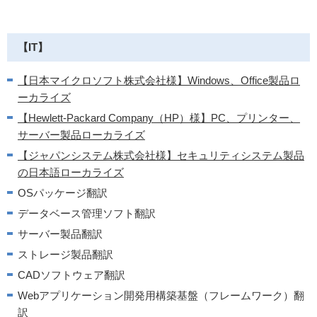
【IT】
【日本マイクロソフト株式会社様】Windows、Office製品ロ
ーカライズ
【Hewlett-Packard Company（HP）様】PC、プリンター、
サーバー製品ローカライズ
【ジャパンシステム株式会社様】セキュリティシステム製品
の日本語ローカライズ
OSパッケージ翻訳
データベース管理ソフト翻訳
サーバー製品翻訳
ストレージ製品翻訳
CADソフトウェア翻訳
Webアプリケーション開発用構築基盤（フレームワーク）翻
訳