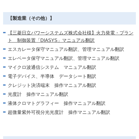
【製造業（その他）】
【三菱日立パワーシステムズ株式会社様】火力発電・プラン
ト 制御装置「DIASYS」マニュアル翻訳
エスカレータ保守マニュアル翻訳、管理マニュアル翻訳
エレベータ保守マニュアル翻訳、管理マニュアル翻訳
マイクロ波通信システム マニュアル翻訳
電子デバイス、半導体 データシート翻訳
クレジット決済端末 操作マニュアル翻訳
光度計 操作マニュアル翻訳
液体クロマトグラフィー 操作マニュアル翻訳
超微量紫外可視分光光度計 操作マニュアル翻訳