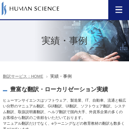
実績・事例
実績・事例
翻訳サービス：HOME
豊富な翻訳・ローカリゼーション実績
ヒューマンサイエンスはソフトウェア、製造業、IT、自動車、流通と幅広
い分野のマニュアル翻訳、GUI翻訳、UI翻訳、ソフトウェア翻訳、システ
ム翻訳、取扱説明書翻訳、ヘルプ翻訳で国内大手、外資系企業の多くの
お客様から翻訳のご依頼をいただいております。
マニュアル翻訳だけでなく、eラーニングなどの教育教材の翻訳も数多く