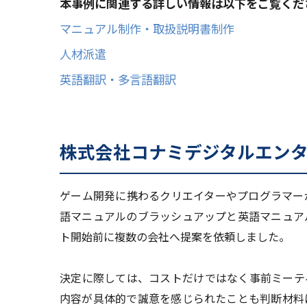
本事例に関連する詳しい情報は以下をご覧くだ
マニュアル制作・取扱説明書制作
人材派遣
英語翻訳・多言語翻訳
株式会社コナミデジタルエン
ゲーム開発に携わるクリエイターやプログラマー
語マニュアルのブラッシュアップと英語マニュア
ト開始前に複数の会社へ提案を依頼しました。
決定に際しては、コストだけではなく事前ミーテ
内容が具体的で誠意を感じられたことも判断材料