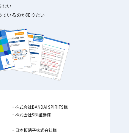
らない
めているのか知りたい
株式会社BANDAI SPIRITS様
株式会社SBI証券様
日本板硝子株式会社様