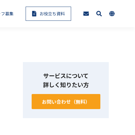
ッフ募集
お役立ち資料
AI・アノテーション代行サービ
eラーニングセミナー
ス
サービスについて
入支援・運用
生成AIコンサルテーション
詳しく知りたい方
お問い合わせ（無料）