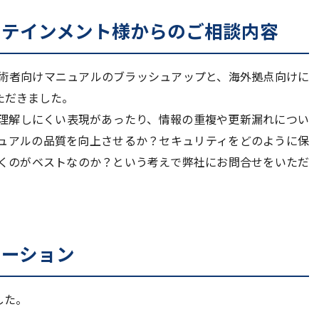
タテインメント様からのご相談内容
術者向けマニュアルのブラッシュアップと、海外拠点向けに
ただきました。
理解しにくい表現があったり、情報の重複や更新漏れについ
ュアルの品質を向上させるか？セキュリティをどのように保
くのがベストなのか？という考えで弊社にお問合せをいただ
ューション
した。