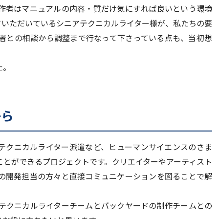
作者はマニュアルの内容・質だけ気にすれば良いという環境
ていただいているシニアテクニカルライター様が、私たちの要
者との相談から調整まで行なって下さっている点も、当初想
た。
から
テクニカルライター派遣など、ヒューマンサイエンスのさま
ことができるプロジェクトです。クリエイターやアーティスト
の開発担当の方々と直接コミュニケーションを図ることで解
テクニカルライターチームとバックヤードの制作チームとの