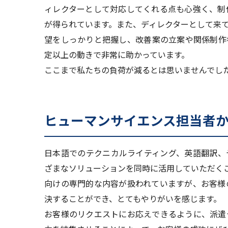
ィレクターとして対応してくれる点も心強く、制
が得られています。また、ディレクターとして来
望をしっかりと把握し、改善案の立案や関係制作
定以上の動きで非常に助かっています。
ここまで私たちの負荷が減るとは思いませんでし
ヒューマンサイエンス担当者
日本語でのテクニカルライティング、英語翻訳、
ざまなソリューションを同時に活用していただく
向けの専門的な内容が扱われていますが、お客様
決することができ、とてもやりがいを感じます。
お客様のリクエストにお応えできるように、派遣