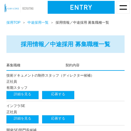
採用TOP
中途採用一覧
採用情報／中途採用 募集職種一覧
採用情報／中途採用 募集職種一覧
募集職種
契約内容
技術ドキュメントの制作スタッフ（ディレクター候補）
正社員
有期スタッフ
詳細を見る
応募する
インフラSE
正社員
詳細を見る
応募する
開発SE/部門長候補