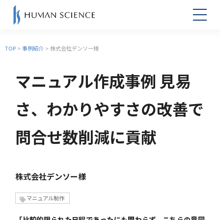
TOP
>
事例紹介
> 株式会社デンソー様
マニュアル作成事例 見易
さ、わかりやすさの改善で
問合せ数削減に貢献
株式会社デンソー様
マニュアル制作
「比較的限られた日程であったにも関わらず、こちらの意図