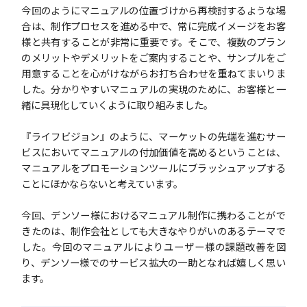
今回のようにマニュアルの位置づけから再検討するような場
合は、制作プロセスを進める中で、常に完成イメージをお客
様と共有することが非常に重要です。そこで、複数のプラン
のメリットやデメリットをご案内することや、サンプルをご
用意することを心がけながらお打ち合わせを重ねてまいりま
した。分かりやすいマニュアルの実現のために、お客様と一
緒に具現化していくように取り組みました。
『ライフビジョン』のように、マーケットの先端を進むサー
ビスにおいてマニュアルの付加価値を高めるということは、
マニュアルをプロモーションツールにブラッシュアップする
ことにほかならないと考えています。
今回、デンソー様におけるマニュアル制作に携わることがで
きたのは、制作会社としても大きなやりがいのあるテーマで
した。今回のマニュアルによりユーザー様の課題改善を図
り、デンソー様でのサービス拡大の一助となれば嬉しく思い
ます。