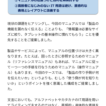
現状の課題をヒアリングし、今回のマニュアルでは「製品の
機能を漏れなく伝える」ことよりも、「情報量は必要なサイ
ズに絞り、タブレットの基本操作に慣れてもらう」ことを優
先することをご提案しました。
製品やサービスによって、マニュアルの位置づけは大きく異
なります。たとえば、困ったときに参照するためのマニュア
ル（リファレンスマニュアル）もあれば、マニュアルに従っ
て一つ一つの手順を行なうためのマニュアル（操作マニュア
ル）もあります。 今回のケースでは、「製品の作り手側が何
を伝えたいか」というよりも、むしろ「使う側が何を知りた
いか」というポイントを強く意識した構成をご提案しまし
た。
文言においても、アルファベットやカタカナのIT用語を用い
てライティングをするのではなく、直感的・具体的な表現を