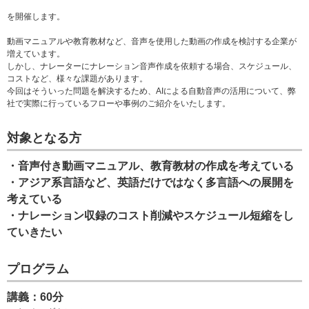
を開催します。
動画マニュアルや教育教材など、音声を使用した動画の作成を検討する企業が
増えています。
しかし、ナレーターにナレーション音声作成を依頼する場合、スケジュール、
コストなど、様々な課題があります。
今回はそういった問題を解決するため、AIによる自動音声の活用について、弊
社で実際に行っているフローや事例のご紹介をいたします。
対象となる方
・音声付き動画マニュアル、教育教材の作成を考えている
・アジア系言語など、英語だけではなく多言語への展開を
考えている
・ナレーション収録のコスト削減やスケジュール短縮をし
ていきたい
プログラム
講義：60分