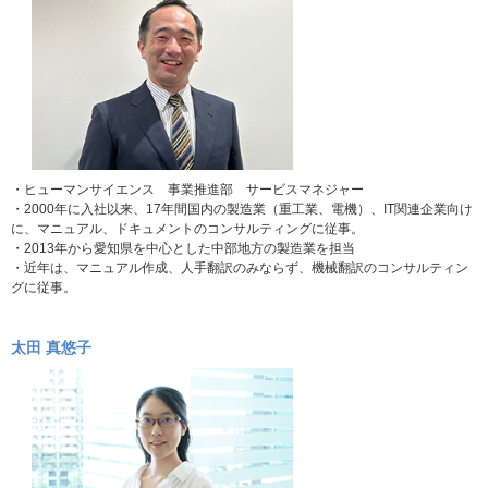
・ヒューマンサイエンス 事業推進部 サービスマネジャー
・2000年に入社以来、17年間国内の製造業（重工業、電機）、IT関連企業向け
に、マニュアル、ドキュメントのコンサルティングに従事。
・2013年から愛知県を中心とした中部地方の製造業を担当
・近年は、マニュアル作成、人手翻訳のみならず、機械翻訳のコンサルティン
グに従事。
太田 真悠子