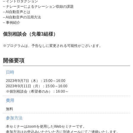
– イントロダクション
– ナレーターによるナレーション収録の課題
– AI自動音声とは
– AI自動音声の活用方法
– 事例紹介
個別相談会（先着3組様）
※プログラムは、予告なしに変更される可能性がございます。
開催要項
日時
2023年9月7日（木）：15:00～16:00
2023年9月11日（月）：15:00～16:00
※個別相談会（希望者のみ）：16:00～
費用
無料
参加方法
本セミナーはzoomを使用したWebセミナーです。
参加方法はお申込みいただいた方に別途メールにてご連絡いたします。