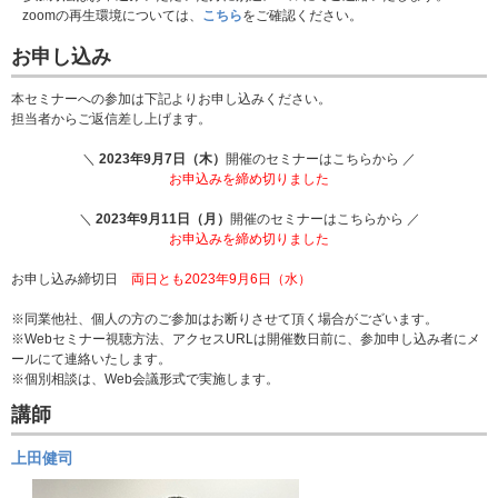
zoomの再生環境については、
こちら
をご確認ください。
お申し込み
本セミナーへの参加は下記よりお申し込みください。
担当者からご返信差し上げます。
＼
2023年9月7日（木）
開催のセミナーはこちらから ／
お申込みを締め切りました
＼
2023年9月11日（月）
開催のセミナーはこちらから ／
お申込みを締め切りました
お申し込み締切日
両日とも2023年9月6日（水）
※同業他社、個人の方のご参加はお断りさせて頂く場合がございます。
※Webセミナー視聴方法、アクセスURLは開催数日前に、参加申し込み者にメ
ールにて連絡いたします。
※個別相談は、Web会議形式で実施します。
講師
上田健司