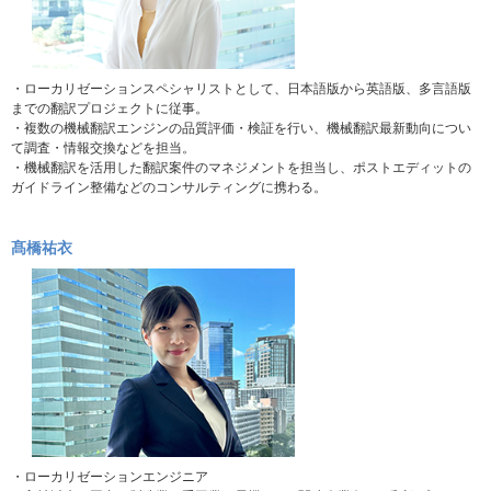
・ローカリゼーションスペシャリストとして、日本語版から英語版、多言語版
までの翻訳プロジェクトに従事。
・複数の機械翻訳エンジンの品質評価・検証を行い、機械翻訳最新動向につい
て調査・情報交換などを担当。
・機械翻訳を活用した翻訳案件のマネジメントを担当し、ポストエディットの
ガイドライン整備などのコンサルティングに携わる。
髙橋祐衣​
・ローカリゼーションエンジニア​