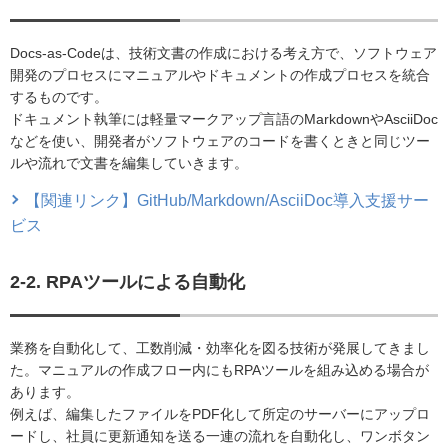
Docs-as-Codeは、技術文書の作成における考え方で、ソフトウェア
開発のプロセスにマニュアルやドキュメントの作成プロセスを統合
するものです。
ドキュメント執筆には軽量マークアップ言語のMarkdownやAsciiDoc
などを使い、開発者がソフトウェアのコードを書くときと同じツー
ルや流れで文書を編集していきます。
【関連リンク】GitHub/Markdown/AsciiDoc導入支援サー
ビス
2-2. RPAツールによる自動化
業務を自動化して、工数削減・効率化を図る技術が発展してきまし
た。マニュアルの作成フロー内にもRPAツールを組み込める場合が
あります。
例えば、編集したファイルをPDF化して所定のサーバーにアップロ
ードし、社員に更新通知を送る一連の流れを自動化し、ワンボタン