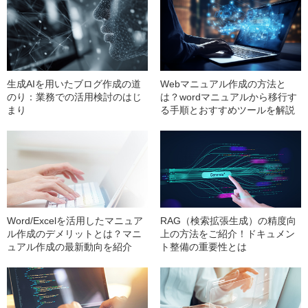
生成AIを用いたブログ作成の道
Webマニュアル作成の方法と
のり：業務での活用検討のはじ
は？wordマニュアルから移行す
まり
る手順とおすすめツールを解説
Word/Excelを活用したマニュア
RAG（検索拡張生成）の精度向
ル作成のデメリットとは？マニ
上の方法をご紹介！ドキュメン
ュアル作成の最新動向を紹介
ト整備の重要性とは