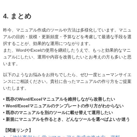
4. まとめ
昨今、マニュアル作成のツールや方法は多様化しています。マニュ
アルの目的・規模・更新頻度・予算などを考慮して最適な手段を選
択することが、効果的な運用につながります。
また、WordやExcelの使用を継続したうえで、もっと効果的なマニ
ュアルにしたい、運用や内容を改善したいとお考えの方も多いと思
います。
以下のようなお悩みをお持ちでしたら、ぜひ一度ヒューマンサイエ
ンスにご相談ください。貴社に合ったマニュアルの作り方をご提案
いたします。
• 既存のWord/Excelマニュアルを維持しながら改善したい
• Word/Excelマニュアルのテンプレートの作り方がわからない
• 既存のマニュアルを別のツールに載せ替えて運用したい
• 新規にマニュアルを作るとき、どんなツールを選べばよいか迷う
【関連リンク】