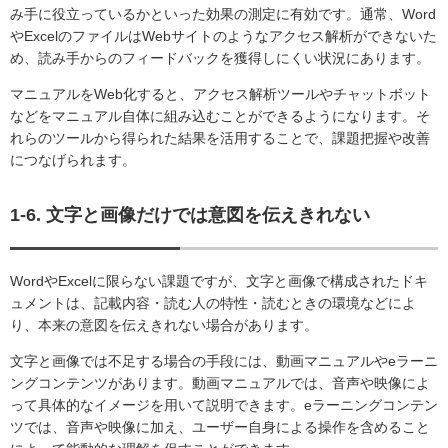
み手に役立っているかといった効果の測定に有効です。通常、Word
やExcelのファイルはWebサイトのようなアクセス解析ができないた
め、読み手からのフィードバックを獲得しにくい状況にあります。
マニュアルをWeb化すると、アクセス解析ツールやチャットボット
などをマニュアル自体に組み込むことができるようになります。そ
れらのツールから得られた結果を活用することで、課題把握や改善
につなげられます。
1-6. 文字と画像だけでは意図を伝えきれない
WordやExcelに限らない課題ですが、文字と画像で構成されたドキ
ュメントは、記載内容・読む人の特性・読むときの環境などによ
り、本来の意図を伝えきれない場合があります。
文字と画像では不足する場合の手段には、動画マニュアルやeラーニ
ングコンテンツがあります。動画マニュアルでは、音声や映像によ
って具体的なイメージを用いて説明できます。eラーニングコンテン
ツでは、音声や映像に加え、ユーザー自身による操作を含めること