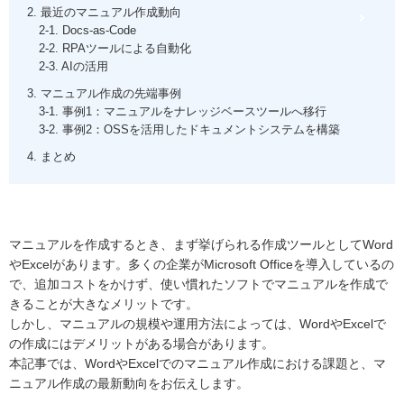
2. 最近のマニュアル作成動向
2-1. Docs-as-Code
2-2. RPAツールによる自動化
2-3. AIの活用
3. マニュアル作成の先端事例
3-1. 事例1：マニュアルをナレッジベースツールへ移行
3-2. 事例2：OSSを活用したドキュメントシステムを構築
4. まとめ
マニュアルを作成するとき、まず挙げられる作成ツールとしてWord
やExcelがあります。多くの企業がMicrosoft Officeを導入しているの
で、追加コストをかけず、使い慣れたソフトでマニュアルを作成で
きることが大きなメリットです。
しかし、マニュアルの規模や運用方法によっては、WordやExcelで
の作成にはデメリットがある場合があります。
本記事では、WordやExcelでのマニュアル作成における課題と、マ
ニュアル作成の最新動向をお伝えします。