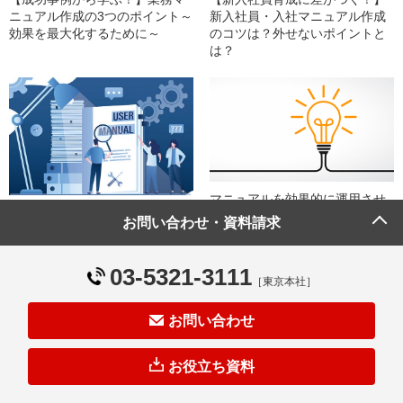
ニュアル作成の3つのポイント～
新入社員・入社マニュアル作成
効果を最大化するために～
のコツは？外せないポイントと
は？
マニュアルを効果的に運用させ
【現場担当者が解説！】見やす
る管理方法とは
お問い合わせ・資料請求
い業務マニュアルを作るための3
つのポイント
03-5321-3111
［東京本社］
お問い合わせ
お役立ち資料
電子マニュアルと紙マニュアル