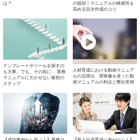
は？
の脱却！マニュアルの検索性を
高める目次作成のコツ
テンプレートやツールを探すの
人材育成における動画マニュア
も大事。でも、その前に… 業務
ルの活用法 実映像を使った動
マニュアルに欠かせない最初の
画マニュアルの利点と弊社実例
ステップ
【成功事例から学ぶ！】業務マ
【新入社員育成に差がつく！】