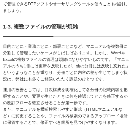
て管理できるDTPソフトやオーサリングツールを使うことも検討し
ましょう。
1-3. 複数ファイルの管理が煩雑
目的ごとに・業務ごとに・部署ごとになど、マニュアルを複数冊に
分割して管理したいケースがしばしばあります。しかし、Wordや
Excelの複数ファイルの管理は煩雑になりやすいものです。「マニュ
アルのうち1冊には更新を反映したが、他の分冊には反映し忘れた」
というようなことが重なり、分冊ごとに内容の差が生じてしまう状
況は、弊社にも多くご相談いただく課題のひとつです。
運用の改善としては、目次構成を明確化して各分冊の記載内容を把
握することや、変更が生じたときに何を確認してどこを修正するか
の改訂フローを確立させることが第一歩です。
また、マニュアルを横断検索しやすい形式（HTMLマニュアルな
ど）に変更することや、ファイル内検索のできるアップロード場所
に保管することで、修正すべき箇所を見つけやすくなります。