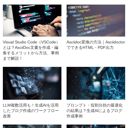
Visual Studio Code（VSCode）
Asciidoc変換の方法｜Asciidoctor
とは？AsciiDoc文書を作成・編
でできるHTML・PDF出力
集するメリットから方法、事例
まで解説！
LLM複数活用も！生成AIを活用
プロンプト・役割分担の最適化
したブログ作成のワークフロー
の結果は？生成AIによるブログ
改善
作成事例