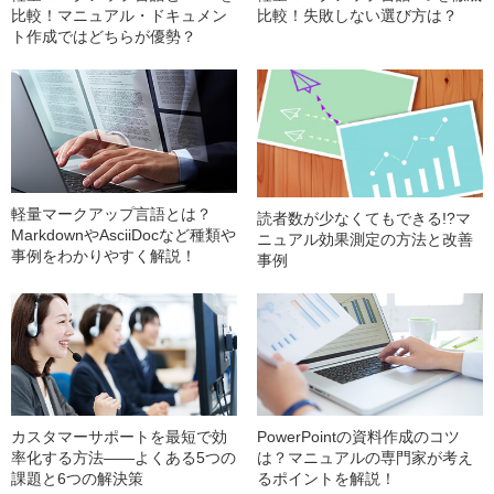
比較！マニュアル・ドキュメン
比較！失敗しない選び方は？
ト作成ではどちらが優勢？
軽量マークアップ言語とは？
読者数が少なくてもできる!?マ
MarkdownやAsciiDocなど種類や
ニュアル効果測定の方法と改善
事例をわかりやすく解説！
事例
カスタマーサポートを最短で効
PowerPointの資料作成のコツ
率化する方法——よくある5つの
は？マニュアルの専門家が考え
課題と6つの解決策
るポイントを解説！