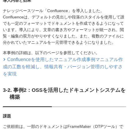
導入内容と効果
ナレッジベースツール「Confluence」を導入しました。
Confluenceは、デフォルトの見出しや段落のスタイルを使用して誰
でも一定のフォーマットでドキュメントを作成できるようになって
います。導入により、文章の書き方やフォーマットが統一され、閲
覧・編集の双方がやりやすくなりました。また、複数のファイルに
分かれていたマニュアルを一元管理できるようになりました。
本事例の詳細は、以下のページを参照してください。
Confluenceを使用したマニュアル作成事例マニュアル作
成の工数を軽減し、情報共有・バージョン管理のしやすさ
を実現
3-2. 事例2：OSSを活用したドキュメントシステムを
構築
課題
ご依頼前は、一部のドキュメントはFrameMaker（DTPツール）で