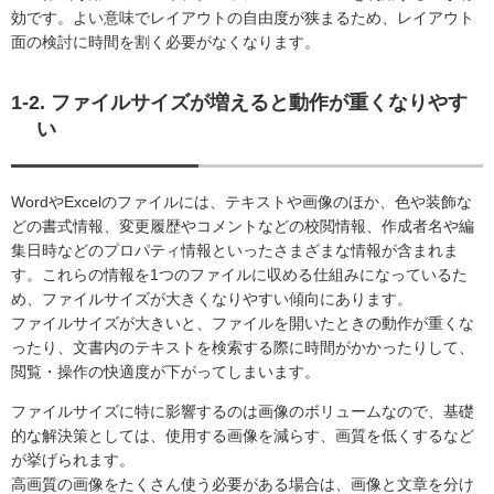
効です。よい意味でレイアウトの自由度が狭まるため、レイアウト
面の検討に時間を割く必要がなくなります。
1-2. ファイルサイズが増えると動作が重くなりやす
い
WordやExcelのファイルには、テキストや画像のほか、色や装飾な
どの書式情報、変更履歴やコメントなどの校閲情報、作成者名や編
集日時などのプロパティ情報といったさまざまな情報が含まれま
す。これらの情報を1つのファイルに収める仕組みになっているた
め、ファイルサイズが大きくなりやすい傾向にあります。
ファイルサイズが大きいと、ファイルを開いたときの動作が重くな
ったり、文書内のテキストを検索する際に時間がかかったりして、
閲覧・操作の快適度が下がってしまいます。
ファイルサイズに特に影響するのは画像のボリュームなので、基礎
的な解決策としては、使用する画像を減らす、画質を低くするなど
が挙げられます。
高画質の画像をたくさん使う必要がある場合は、画像と文章を分け