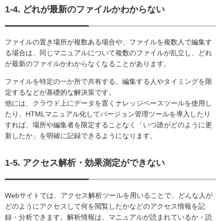
1-4. どれが最新のファイルかわからない
ファイルの置き場所が複数ある場合や、ファイルを複数人で編集す
る場合は、同じマニュアルについて複数のファイルが乱立し、どれ
が最新のファイルかわからなくなることがあります。
ファイルを特定の一か所で共有する、編集する人やタイミングを限
定するなどが基礎的な解決策です。
他には、クラウド上にデータを置くナレッジベースツールを使用し
たり、HTMLマニュアル化してバージョン管理ツールを導入したり
すれば、場所や編集者を限定することなく「いつ誰がどのように更
新したか」を明確に記録できるようになります。
1-5. アクセス解析・効果測定ができない
Webサイトでは、アクセス解析ツールを用いることで、どんな人が
どのようにアクセスして何を閲覧したかなどのアクセス情報を記
録・分析できます。解析情報は、マニュアルが読まれているか・読