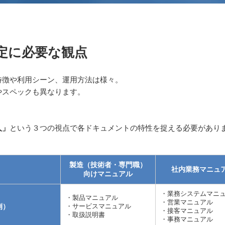
定に必要な観点
特徴や利用シーン、運用方法は様々。
やスペックも異なります。
人」
という３つの視点で各ドキュメントの特性を捉える必要があり
製造（技術者・専門職）
社内業務マニュ
向けマニュアル
・業務システムマニ
・製品マニュアル
・営業マニュアル
例）
・サービスマニュアル
・接客マニュアル
・取扱説明書
・事務マニュアル