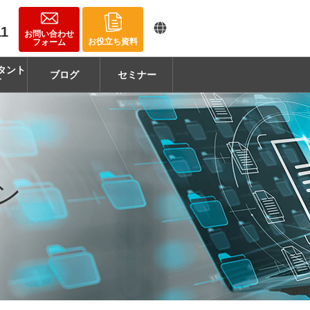
11
お問い合わせ
お役立ち資料
フォーム
タント
ブログ
セミナー
介
ン