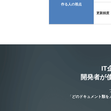
作る人の視点
更新頻度
I
開発者が
「
どのドキュメント類を