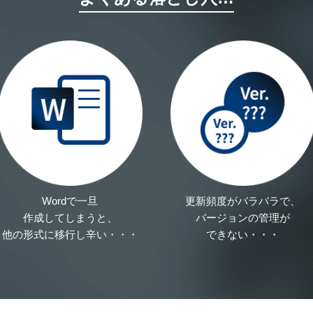
Wordで一旦
更新頻度がバラバラで、
作成してしまうと、
バージョンの管理が
他の形式に移行し辛い・・・
できない・・・