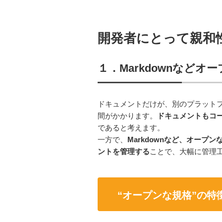
開発者にとって親和
１．Markdownなどオ
ドキュメントだけが、別のプラット
間がかかります。
ドキュメントもコ
であると考えます。
一方で、
Markdownなど、オープン
ントを管理する
ことで、大幅に管理
“オープンな規格”の特