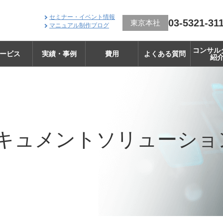
セミナー・イベント情報
03-5321-31
東京本社
マニュアル制作ブログ
コンサル
ービス
実績・事例
費用
よくある質問
紹
キュメント
ソリューショ