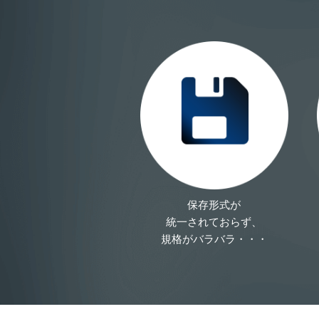
保存形式が
統一されておらず、
規格がバラバラ・・・