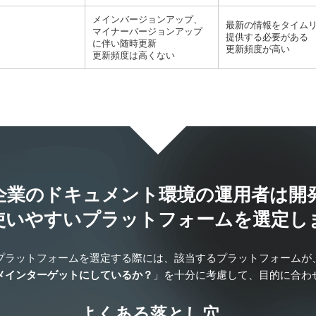
メインバージョンアップ、
最新の情報をタイム
マイナーバージョンアップ
提供する必要がある
に伴い随時更新
更新頻度が高い
更新頻度は高くない
T企業のドキュメント環境の運用者は開
使いやすいプラットフォームを選定し
プラットフォームを選定する際には、
該当するプラットフォームが
メインターゲットにしているか？
」を十分に考慮して、目的に合わ
よくある落とし穴…