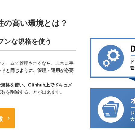
性の高い環境とは？
ープンな規格を使う
フォームで管理されるなら、非常に手
ードと同じように、管理・運用が必要
な規格を使い、Githhub上でドキュメ
工数を削減することが出来ます。
徴