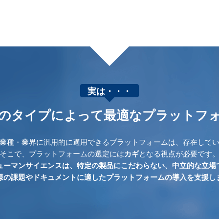
実は・・・
のタイプによって最適なプラットフ
業種・業界に汎用的に適用できるプラットフォームは、存在して
そこで、プラットフォームの選定には
カギ
となる視点が必要です
ューマンサイエンスは、特定の製品にこだわらない、中立的な立場
様の課題やドキュメントに適したプラットフォームの導入を支援し