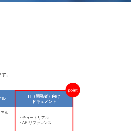
ます。
IT（開発者）向け
アル
ドキュメント
ュアル
・チュートリアル
・APIリファレンス