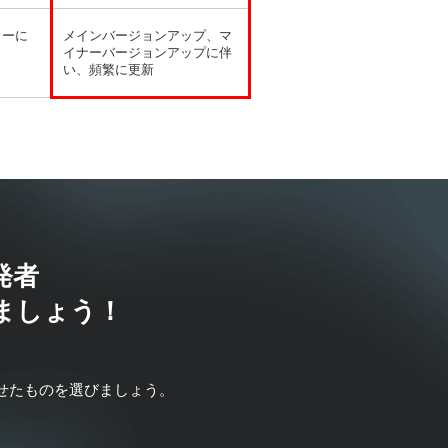
リーに
メインバージョンアップ、マ
イナーバージョンアップに伴
い、頻繁に更新
発者
ましょう！
、
せたものを選びましょう。