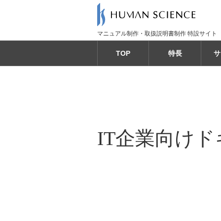
マニュアル制作・取扱説明書制作 特設サイト
TOP
特長
サ
IT企業向け
ド