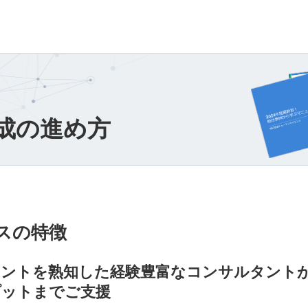
成の進め方
スの特徴
ポイントを熟知した経験豊富なコンサルタント
プットまでご支援