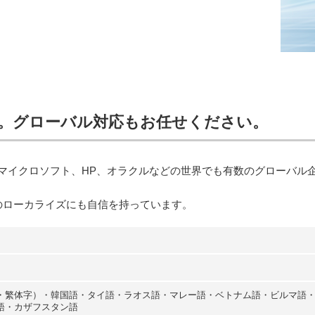
可能。グローバル対応もお任せください。
eやマイクロソフト、HP、オラクルなどの世界でも有数のグローバ
のローカライズにも自信を持っています。
・繁体字）・韓国語・タイ語・ラオス語・マレー語・ベトナム語・ビルマ語
語・カザフスタン語