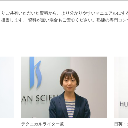
よりご共有いただいた資料から、より分かりやすいマニュアルにす
を担当します。 資料が無い場合もご安心ください。熟練の専門コン
テクニカルライター兼
日英・