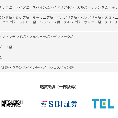
タリア語・ドイツ語・スペイン語・イベリアポルトガル語・オランダ語・ギ
ランド語・ロシア語・ルーマニア語・ブルガリア語・ハンガリー語・スロベ
トアニア語・ラトビア語・ベラルーシ語・グルジア語・ボスニア語・クロア
・
フィンランド語
・
ノルウェー語
・
デンマーク語
ブライ語
語
ガル語
・ラテンスペイン語・メキシコスペイン語
翻訳実績（一部抜粋）