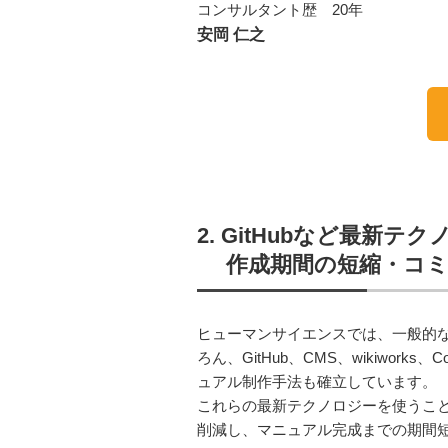
コンサルタント歴 20年
安岡 仁之
2. GitHubなど最新
作成期間の短縮・コ
ヒューマンサイエンスでは、一般的な
ろん、GitHub、CMS、wikiwork
ュアル制作手法も確立しています。
これらの最新テクノロジーを使うこ
削減し、マニュアル完成までの期間