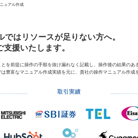
ニュアル作成
ルではリソースが足りない方へ。
ご支援いたします。
ことを前提に操作の手順を抜け漏れなく記載し、操作後の結果のあ
では豊富なマニュアル作成実績を元に、貴社の操作マニュアル作成
取引実績