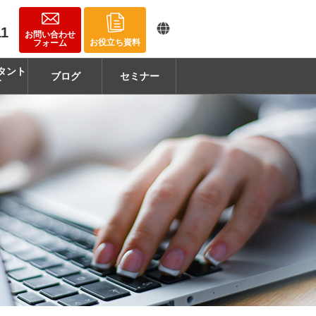
11
お問い合わせ
お役立ち資料
フォーム
タント
ブログ
セミナー
介