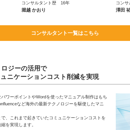
コンサルタント歴 16年
コンサ
堀越 かおり
澤田 
コンサルタント一覧はこちら
テクノロジーの活用で
ミュニケーションコスト削減を実現
パワーポイントやWordを使ったマニュアル制作はもち
s、Confluenceなど海外の最新テクノロジーを駆使したマニ
とで、これまで起きていたコミュニケーションコストを
短縮を実現します。