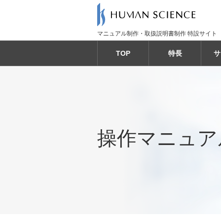
マニュアル制作・取扱説明書制作 特設サイト
TOP
特長
サ
操作マニュア