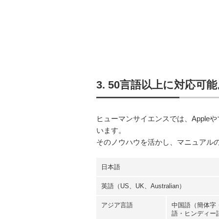
3. 50言語以上に対応
ヒューマンサイエンスでは、Appl
います。
そのノウハウを活かし、マニュアル
日本語
英語（US、UK、Australian）
アジア言語
中国語（簡体字
語・ヒンディー