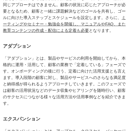
同じアプローチはできません。顧客の状況に応じたアプローチが必
要となるため、顧客と一緒に課題解決などのゴールを共有し、ゴー
ルに向けた導入ステップとスケジュールを設定します。さらに、
ミ
ーティングやセミナー・勉強会を開催し、マニュアルやFAQ、また
教育コンテンツの作成・配信による定着も必要
となります。
アダプション
「アダプション」とは、製品やサービスの利用を開始してから、本
格的に運用・活用して、顧客の業務で「定着している」フェーズで
す。オンボーディングの後に行う、定着に向けた活用支援とも言え
ます。導入段階の顧客に対し、製品やサービスへのさらなる満足度
と納得感が得られるようアプローチしていきます。このフェーズで
は顧客の活用状況などのデータ収集やヒアリングを随時行い、顧客
のサクセスにつながる様々な活用方法や活用事例などを紹介できま
す。
エクスパンション