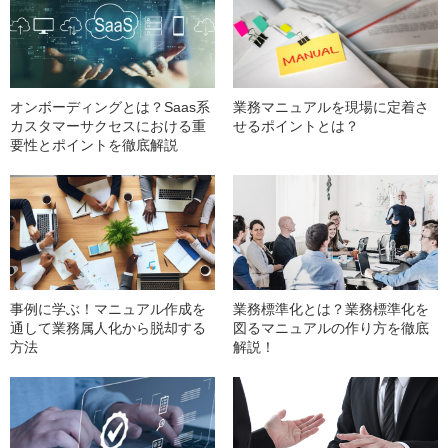
オンボーディングとは？Saas系
業務マニュアルを現場に定着さ
カスタマーサクセスにおける重
せるポイントとは？
要性とポイントを徹底解説
事例に学ぶ！マニュアル作成を
業務標準化とは？業務標準化を
通して業務属人化から脱却する
図るマニュアルの作り方を徹底
方法
解説！