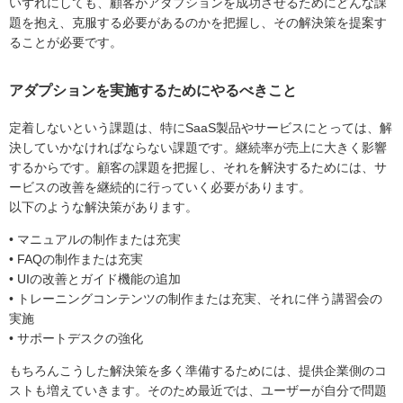
いずれにしても、顧客がアダプションを成功させるためにどんな課
題を抱え、克服する必要があるのかを把握し、その解決策を提案す
ることが必要です。
アダプションを実施するためにやるべきこと
定着しないという課題は、特にSaaS製品やサービスにとっては、解
決していかなければならない課題です。継続率が売上に大きく影響
するからです。顧客の課題を把握し、それを解決するためには、サ
ービスの改善を継続的に行っていく必要があります。
以下のような解決策があります。
• マニュアルの制作または充実
• FAQの制作または充実
• UIの改善とガイド機能の追加
• トレーニングコンテンツの制作または充実、それに伴う講習会の
実施
• サポートデスクの強化
もちろんこうした解決策を多く準備するためには、提供企業側のコ
ストも増えていきます。そのため最近では、ユーザーが自分で問題