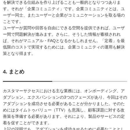
を解決できる仕組みを作り上げることも一般的となりつつありま
す。それが「企業コミュニティ」です。企業コミュニティとは、ユ
ーザー同士、またユーザーと企業がコミュニケーションを取る場の
ことです。
ユーザーが質問や回答を自由にできる空間を提供できれば、ユーザ
ー間で問題解決が進みます。さらに、そうした情報が蓄積されれ
ば、それがマニュアル・FAQとなるかもしれません。「定着」を最
低限のコストで実現するためには、企業コミュニティの運用も解決
策となり得ます。
4. まとめ
カスタマーサクセスにおける主な業務には、オンボーディング、ア
ダプション、エクスパンションの3つのフェーズがあり、今回はその
アダプションを成功させる必要があることが分かりました。そのた
めにはタイムトゥバリュー（TTV）も意識し、顧客課題に対する改
善策を準備する必要があります。それにより、製品やサービスの定
着を促すことができます。
上記の説明でも、アダプションを成功させるために必要なこととし