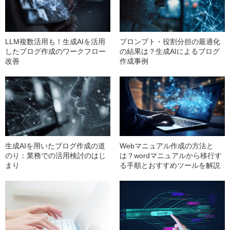
LLM複数活用も！生成AIを活用
プロンプト・役割分担の最適化
したブログ作成のワークフロー
の結果は？生成AIによるブログ
改善
作成事例
生成AIを用いたブログ作成の道
Webマニュアル作成の方法と
のり：業務での活用検討のはじ
は？wordマニュアルから移行す
まり
る手順とおすすめツールを解説