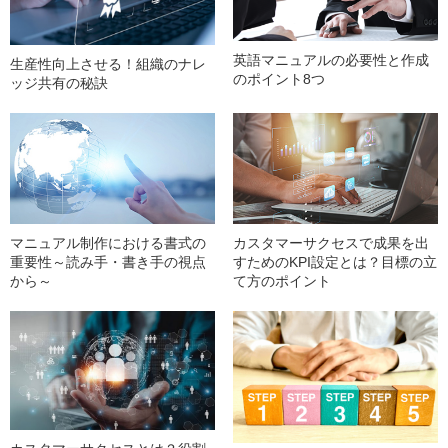
英語マニュアルの必要性と作成
生産性向上させる！組織のナレ
のポイント8つ
ッジ共有の秘訣
マニュアル制作における書式の
カスタマーサクセスで成果を出
重要性～読み手・書き手の視点
すためのKPI設定とは？目標の立
から～
て方のポイント