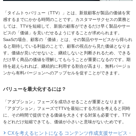
「タイムトゥバリュー（TTV）」とは、新規顧客が製品の価値を実
感するまでにかかる時間のことです。カスタマーサクセスの業務と
しては、TTVを短縮して、新規の顧客ができるだけ早く製品やサー
ビスの「価値」を見いだせるようにすることが求められます。
SaaSの場合、顧客の「価値」とは、その製品やサービスから得られ
ると期待している利益のことで、顧客の視点から見た価値となりま
す。価値が見いだせないと、継続しないと判断されるため、できる
だけ早く商品の価値を理解してもらうことが重要になるのです。期
待を超えられれば、継続的に利用する割合が高まり、無料バージョ
ンから有料バージョンへのアップセルを促すことができます。
バリューを最大化するには？
「アダプション」フェーズを成功させることが重要となります。
「アダプション」フェーズでTTVを最短にする方法を考えると同時
に、その時間で提供できる価値を大きくする対策も必要です。TTV
をどれだけ短縮できても、価値が小さいと意味がないためです。
CXを考えるヒントになる コンテンツ作成支援サービス・