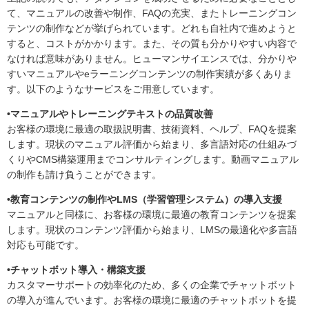
て、マニュアルの改善や制作、FAQの充実、またトレーニングコン
テンツの制作などが挙げられています。どれも自社内で進めようと
すると、コストがかかります。また、その質も分かりやすい内容で
なければ意味がありません。ヒューマンサイエンスでは、分かりや
すいマニュアルやeラーニングコンテンツの制作実績が多くありま
す。以下のようなサービスをご用意しています。
•マニュアルやトレーニングテキストの品質改善
お客様の環境に最適の取扱説明書、技術資料、ヘルプ、FAQを提案
します。現状のマニュアル評価から始まり、多言語対応の仕組みづ
くりやCMS構築運用までコンサルティングします。動画マニュアル
の制作も請け負うことができます。
•教育コンテンツの制作やLMS（学習管理システム）の導入支援
マニュアルと同様に、お客様の環境に最適の教育コンテンツを提案
します。現状のコンテンツ評価から始まり、LMSの最適化や多言語
対応も可能です。
•チャットボット導入・構築支援
カスタマーサポートの効率化のため、多くの企業でチャットボット
の導入が進んでいます。お客様の環境に最適のチャットボットを提