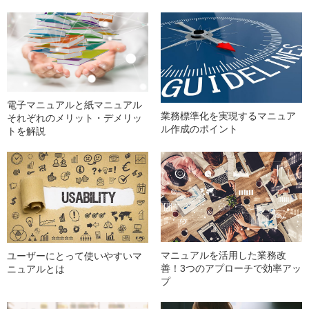
電子マニュアルと紙マニュアル
業務標準化を実現するマニュア
それぞれのメリット・デメリッ
ル作成のポイント
トを解説
マニュアルを活用した業務改
ユーザーにとって使いやすいマ
善！3つのアプローチで効率アッ
ニュアルとは
プ