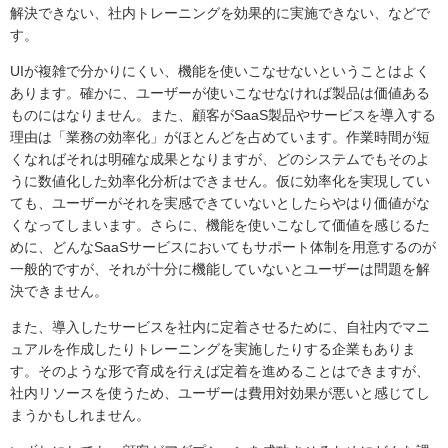
解決できない、社内トレーニングを効果的に実施できない、などで
す。
UIが複雑で分かりにくい、機能を使いこなせないということはよく
あります。確かに、ユーザーが使いこなせなければ製品は価値ある
ものにはなりません。また、顧客がSaaS製品やサービスを導入する
理由は「業務の効率化」がほとんどを占めています。作業時間が短
くなればそれは明確な成果となりますが、どのシステムでもそのよ
うに数値化した効率化分析はできません。仮に効率化を実現してい
ても、ユーザーがそれを実感できていないとしたらやはり価値がな
くなってしまいます。さらに、機能を使いこなして価値を感じるた
めに、どんなSaaSサービスにおいてもサポート体制を用意するのが
一般的ですが、それが十分に機能していないとユーザーは問題を解
決できません。
また、導入したサービスを社内に定着させるために、自社内でマニ
ュアルを作成したりトレーニングを実施したりする企業もありま
す。そのような形で育成を行えば定着を進めることはできますが、
社内リソースを使うため、ユーザーは費用対効果が悪いと感じてし
まうかもしれません。