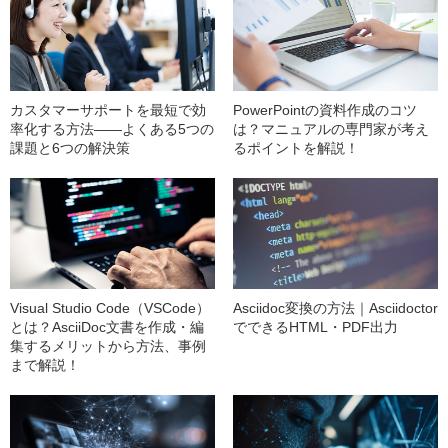
カスタマーサポートを最短で効
PowerPointの資料作成のコツ
率化する方法——よくある5つの
は？マニュアルの専門家が考え
課題と6つの解決策
るポイントを解説！
Visual Studio Code（VSCode）
Asciidoc変換の方法｜Asciidoctor
とは？AsciiDoc文書を作成・編
でできるHTML・PDF出力
集するメリットから方法、事例
まで解説！