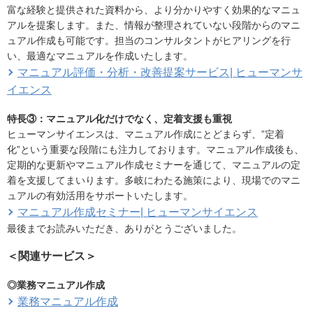
富な経験と提供された資料から、より分かりやすく効果的なマニュ
アルを提案します。また、情報が整理されていない段階からのマニ
ュアル作成も可能です。担当のコンサルタントがヒアリングを行
い、最適なマニュアルを作成いたします。
マニュアル評価・分析・改善提案サービス| ヒューマンサ
イエンス
特長③：マニュアル化だけでなく、定着支援も重視
ヒューマンサイエンスは、マニュアル作成にとどまらず、”定着
化”という重要な段階にも注力しております。マニュアル作成後も、
定期的な更新やマニュアル作成セミナーを通じて、マニュアルの定
着を支援してまいります。多岐にわたる施策により、現場でのマニ
ュアルの有効活用をサポートいたします。
マニュアル作成セミナー| ヒューマンサイエンス
最後までお読みいただき、ありがとうございました。
＜関連サービス＞
◎業務マニュアル作成
業務マニュアル作成