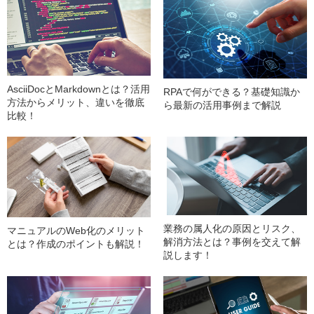
AsciiDocとMarkdownとは？活用
RPAで何ができる？基礎知識か
方法からメリット、違いを徹底
ら最新の活用事例まで解説
比較！
業務の属人化の原因とリスク、
マニュアルのWeb化のメリット
解消方法とは？事例を交えて解
とは？作成のポイントも解説！
説します！