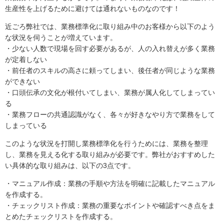
生産性を上げるために避けては通れないものなのです！
近ごろ弊社では、業務標準化に取り組み中のお客様から以下のよう
な状況を伺うことが増えています。
・少ない人数で現場を回す必要があるが、人の入れ替えが多く業務
が定着しない
・前任者のスキルの高さに頼ってしまい、後任者が同じような業務
ができない
・口頭伝承の文化が根付いてしまい、業務が属人化してしまってい
る
・業務フローの共通認識がなく、各々が好きなやり方で業務をして
しまっている
このような状況を打開し業務標準化を行うためには、業務を整理
し、業務を見える化する取り組みが必要です。弊社がおすすめした
い具体的な取り組みは、以下の3点です。
・マニュアル作成：業務の手順や方法を明確に記載したマニュアル
を作成する。
・チェックリスト作成：業務の重要なポイントや確認すべき点をま
とめたチェックリストを作成する。