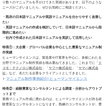
り数々のマニュアルを手がけてきた実績があります。以下のような
ニーズがございましたら、ぜひお気軽にご相談ください。
・既存の日本語マニュアルや英語マニュアルを分かりやすく改善し
たい
・英語マニュアルの作成を検討していて、日本語マニュアルから段
階的に進めたい
・社内で作成された日本語マニュアルを英訳して活用したい
特長①：大企業・グローバル企業を中心とした豊富なマニュアル制
作実績
ヒューマンサイエンスは、製造業やIT業界を中心に、多岐にわたる
分野でマニュアル制作実績を積み重ねてきました。これまでに「
ド
コモ・テクノロジ株式会社
」「
ヤフー株式会社
」「
ヤマハ株式会
社
」など、名だたる企業をクライアントとしてきました。
マニュアル制作事例紹介| ヒューマンサイエンス
特長②：経験豊富なコンサルタントによる調査・分析からアウトプ
ットまで
業務マニュアル作成に携わるのは、ヒューマンサイエンスが誇る経
験豊富なコンサルタントになります。熟練のコンサルタントが、豊