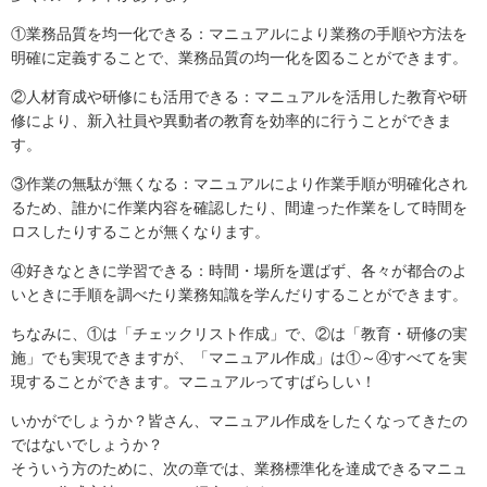
①業務品質を均一化できる：マニュアルにより業務の手順や方法を
明確に定義することで、業務品質の均一化を図ることができます。
②人材育成や研修にも活用できる：マニュアルを活用した教育や研
修により、新入社員や異動者の教育を効率的に行うことができま
す。
③作業の無駄が無くなる：マニュアルにより作業手順が明確化され
るため、誰かに作業内容を確認したり、間違った作業をして時間を
ロスしたりすることが無くなります。
④好きなときに学習できる：時間・場所を選ばず、各々が都合のよ
いときに手順を調べたり業務知識を学んだりすることができます。
ちなみに、①は「チェックリスト作成」で、②は「教育・研修の実
施」でも実現できますが、「マニュアル作成」は①～④すべてを実
現することができます。マニュアルってすばらしい！
いかがでしょうか？皆さん、マニュアル作成をしたくなってきたの
ではないでしょうか？
そういう方のために、次の章では、業務標準化を達成できるマニュ