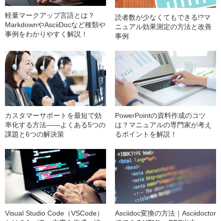
軽量マークアップ言語とは？
読者数が少なくてもできる!?マ
MarkdownやAsciiDocなど種類や
ニュアル効果測定の方法と改善
事例をわかりやすく解説！
事例
カスタマーサポートを最短で効
PowerPointの資料作成のコツ
率化する方法——よくある5つの
は？マニュアルの専門家が考え
課題と6つの解決策
るポイントを解説！
Visual Studio Code（VSCode）
Asciidoc変換の方法｜Asciidoctor