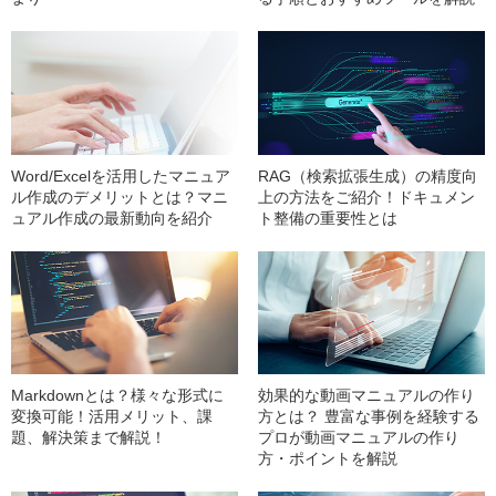
Word/Excelを活用したマニュア
RAG（検索拡張生成）の精度向
ル作成のデメリットとは？マニ
上の方法をご紹介！ドキュメン
ュアル作成の最新動向を紹介
ト整備の重要性とは
Markdownとは？様々な形式に
効果的な動画マニュアルの作り
変換可能！活用メリット、課
方とは？ 豊富な事例を経験する
題、解決策まで解説！
プロが動画マニュアルの作り
方・ポイントを解説