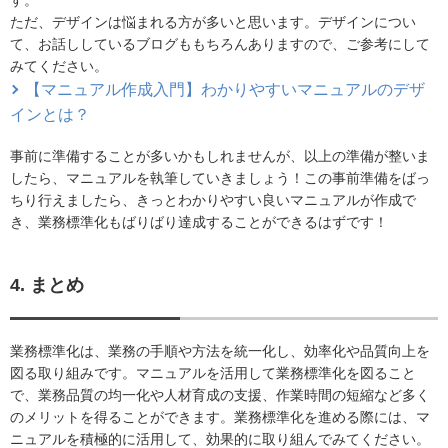
ただ、デザインは悩まれる方が多いと思います。デザインについ
て、お話ししているブログももちろんありますので、ご参考にして
みてください。
【マニュアル作成入門】わかりやすいマニュアルのデザ
インとは？
事前に準備することが多いかもしれませんが、以上の準備が整いま
したら、マニュアルを執筆していきましょう！この事前準備をばっ
ちり行えましたら、きっとわかりやすい良いマニュアルが作成で
き、業務標準化もばりばり達成することができるはずです！
4. まとめ
業務標準化は、業務の手順や方法を統一化し、効率化や品質向上を
図る取り組みです。マニュアルを活用して業務標準化を図ること
で、業務品質の均一化や人材育成の支援、作業時間の短縮など多く
のメリットを得ることができます。業務標準化を進める際には、マ
ニュアルを積極的に活用して、効果的に取り組んでみてください。