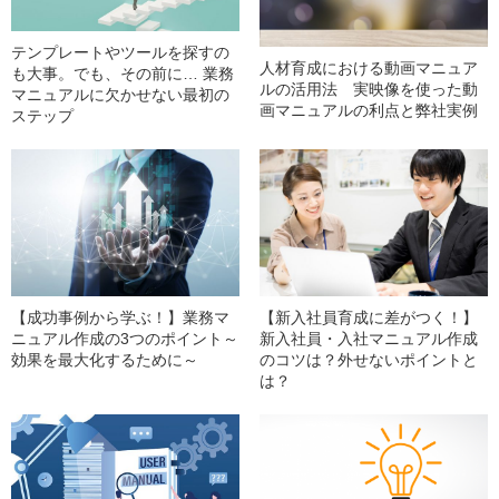
テンプレートやツールを探すの
人材育成における動画マニュア
も大事。でも、その前に… 業務
ルの活用法 実映像を使った動
マニュアルに欠かせない最初の
画マニュアルの利点と弊社実例
ステップ
【成功事例から学ぶ！】業務マ
【新入社員育成に差がつく！】
ニュアル作成の3つのポイント～
新入社員・入社マニュアル作成
効果を最大化するために～
のコツは？外せないポイントと
は？