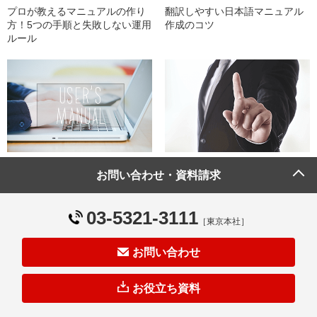
翻訳しやすい日本語マニュアル
プロが教えるマニュアルの作り
作成のコツ
方！5つの手順と失敗しない運用
ルール
わかりやすい操作マニュアル作
業務マニュアル作成6つのポイン
お問い合わせ・資料請求
成のポイントとは
ト
03-5321-3111
［東京本社］
ブログ一覧
お問い合わせ
お役立ち資料