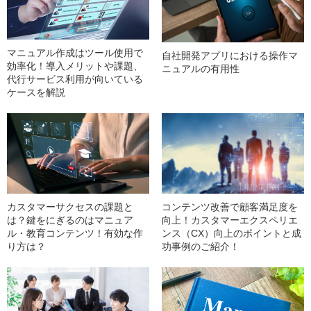
マニュアル作成はツール使用で
自社開発アプリにおける操作マ
効率化！導入メリットや課題、
ニュアルの有用性
代行サービス利用が向いている
ケースを解説
カスタマーサクセスの課題と
コンテンツ改善で顧客満足度を
は？鍵をにぎるのはマニュア
向上！カスタマーエクスペリエ
ル・教育コンテンツ！有効な作
ンス（CX）向上のポイントと成
り方は？
功事例のご紹介！