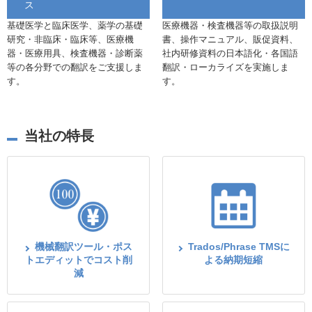
ス
基礎医学と臨床医学、薬学の基礎
医療機器・検査機器等の取扱説明
研究・非臨床・臨床等、医療機
書、操作マニュアル、販促資料、
器・医療用具、検査機器・診断薬
社内研修資料の日本語化・各国語
等の各分野での翻訳をご支援しま
翻訳・ローカライズを実施しま
す。
す。
当社の特長
機械翻訳ツール・ポス
Trados/Phrase TMSに
トエディットでコスト削
よる納期短縮
減