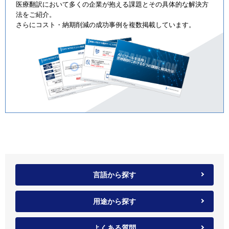
医療翻訳において多くの企業が抱える課題とその具体的な解決方
法をご紹介。
さらにコスト・納期削減の成功事例を複数掲載しています。
言語から探す
用途から探す
よくある質問