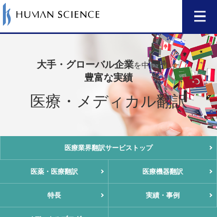
大手・グローバル企業
を中心とした
豊富な実績
医療・メディカル翻訳
医療業界翻訳
サービストップ
医薬・医療翻訳
医療機器翻訳
特長
実績・事例