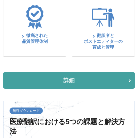
徹底された
翻訳者と
品質管理体制
ポストエディターの
育成と管理
詳細
無料ダウンロード
医療翻訳における5つの課題と解決方
法