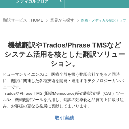
メディカルブログ
翻訳サービス：HOME
業界から探す
医療・メディカル翻訳トップ
機械翻訳やTrados/Phrase TMSなど
システム活用を核とした翻訳ソリュー
ション。
ヒューマンサイエンスは、医療全般を扱う翻訳会社であると同時
に、翻訳に関連した各種技術を開発・運用するテクノロジーカンパ
ニーです。
TradosやPhrase TMS (旧称Memsource)等の翻訳支援（CAT）ツー
ルや、機械翻訳ツールを活用し、翻訳の効率化と品質向上に取り組
み、お客様の更なる発展に貢献してまいります。
取引実績