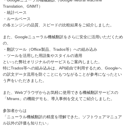
・Googleニューラル機械翻訳（Google Neural Machine
Translation、GNMT）
・統計ベース
・ルールベース
の各エンジンの品質、スピードの比較結果をご紹介しました。
また、Googleニューラル機械翻訳をさらに安全に活用いただくため
の、
・翻訳ツール（Office製品、Trados等）への組み込み
・ツールを活用した用語集やスタイルの適用
といった弊社オリジナルのサービスもご案内しました。
特にTrados等への組み込みは、API経由で利用するため、Googleへ
の訳文データ流用を防ぐことにもつながることが参考になったとい
う声をいただきました。
また、Webブラウザからお気軽に使用できる機械翻訳サービスの
「Mtrans」の機能デモも、導入事例を交えてご紹介しました。
参加者からは
「ニューラル機械翻訳の精度を理解できた。ソフトウェアマニュア
ル以外の評価も知りたい」