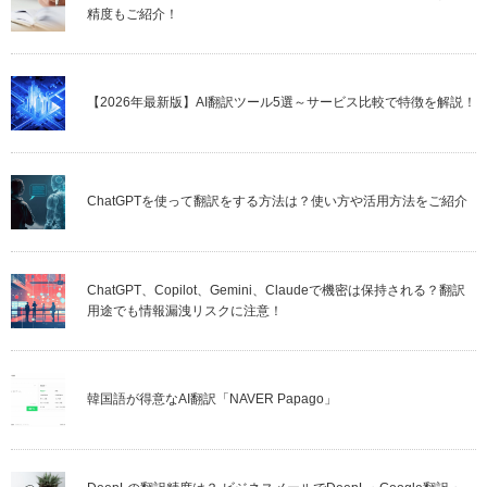
精度もご紹介！
【2026年最新版】AI翻訳ツール5選～サービス比較で特徴を解説！
ChatGPTを使って翻訳をする方法は？使い方や活用方法をご紹介
ChatGPT、Copilot、Gemini、Claudeで機密は保持される？翻訳
用途でも情報漏洩リスクに注意！
韓国語が得意なAI翻訳「NAVER Papago」