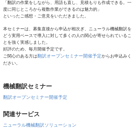
「翻訳の作業をしながら、用語も直し、見積もりも作成できる。一
度に同じところから複数作業ができるのは魅力的」
といったご感想・ご意見をいただきました。
本セミナーは、募集直後から申込が相次ぎ、ニューラル機械翻訳を
どう実用ベースで導入に対して多くの人の関心が寄せられているこ
とを強く実感しました。
好評のため、毎月開催予定です。
翻訳オープンセミナー開催予定
ご関心のある方は
からお申込みく
ださい。
機械翻訳セミナー
翻訳オープンセミナー開催予定
関連サービス
ニューラル機械翻訳ソリューション