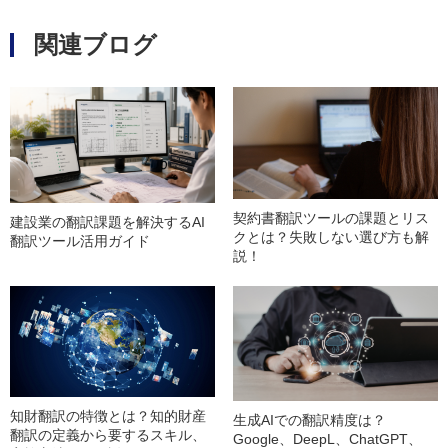
関連ブログ
契約書翻訳ツールの課題とリス
建設業の翻訳課題を解決するAI
クとは？失敗しない選び方も解
翻訳ツール活用ガイド
説！
知財翻訳の特徴とは？知的財産
生成AIでの翻訳精度は？
翻訳の定義から要するスキル、
Google、DeepL、ChatGPT、