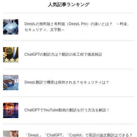
人気記事ランキング
DeepLの無料版と有料版（DeepL Pro）の違いとは？ ～料金、
セキュリティ、文字数～
ChatGPTの翻訳力は？翻訳の各工程で徹底検証
DeepL翻訳で機密は保持される？セキュリティは？
ChatGPTでYouTube動画の翻訳を行う方法を解説！
「DeepL」「ChatGPT」「Copilot」で英語の論文翻訳はできる？