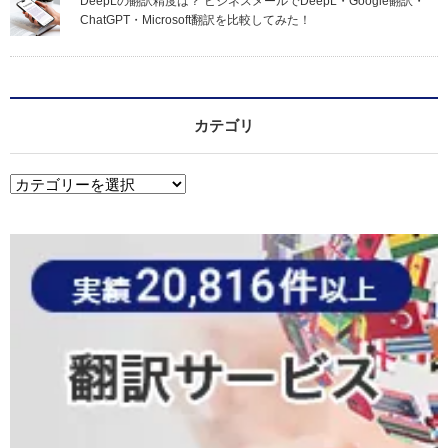
DeepLの翻訳精度は？ ビジネスメールでDeepL・Google翻訳・
ChatGPT・Microsoft翻訳を比較してみた！
カテゴリ