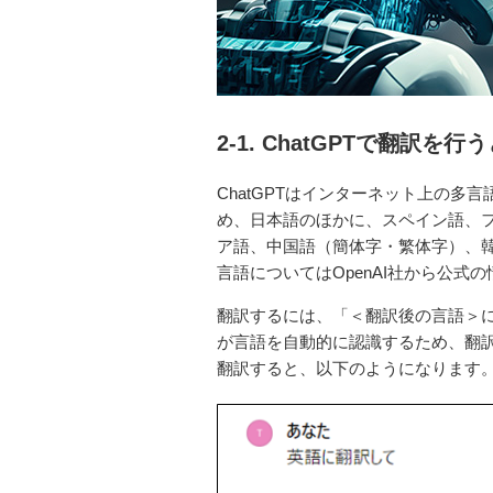
2-1. ChatGPTで翻訳を行
ChatGPTはインターネット上の
め、日本語のほかに、スペイン語、
ア語、中国語（簡体字・繁体字）、
言語についてはOpenAI社から公式
翻訳するには、「＜翻訳後の言語＞に
が言語を自動的に認識するため、翻
翻訳すると、以下のようになります