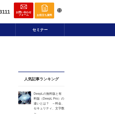
3111
お問い合わせ
フォーム
お役立ち資料
セミナー
人気記事ランキング
DeepLの無料版と有
料版（DeepL Pro）の
違いとは？ ～料金、
セキュリティ、文字数
～