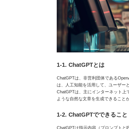
1-1. ChatGPTとは
ChatGPTは、非営利団体であるO
は、人工知能を活用して、ユーザー
ChatGPTは、主にインターネッ
ような自然な文章を生成できること
1-2. ChatGPTでできること
ChatGPTは指示内容（プロンプ