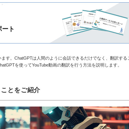
ポート
ています。ChatGPTは人間のように会話できるだけでなく、翻訳する
atGPTを使ってYouTube動画の翻訳を行う方法を説明します。
きることをご紹介