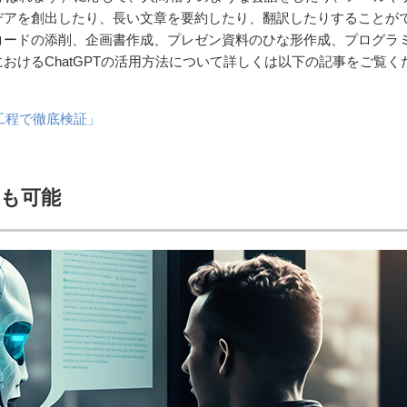
デアを創出したり、長い文章を要約したり、翻訳したりすることが
コードの添削、企画書作成、プレゼン資料のひな形作成、プログラ
おけるChatGPTの活用方法について詳しくは以下の記事をご覧く
各工程で徹底検証」
動画も可能