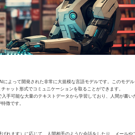
penAIによって開発された非常に大規模な言語モデルです。このモデル
とチャット形式でコミュニケーションを取ることができます。
ト上で入手可能な大量のテキストデータから学習しており、人間が書い
が特徴です。
トと呼ばれます）に応じて、人間相手のような会話をしたり、メールや