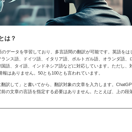
うとは？
多言語のデータを学習しており、多言語間の翻訳が可能です。英語をは
フランス語、ドイツ語、イタリア語、ポルトガル語、オランダ語、
韓国語、タイ語、インドネシア語などに対応しています。ただし、
の情報はありません。50とも100とも言われています。
翻訳して」と書いてから、翻訳対象の文章を入力します。ChatGP
訳前の文章の言語を指定する必要はありません。たとえば、上の段
。