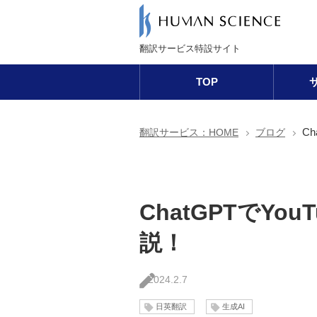
翻訳サービス特設サイト
TOP
C
翻訳サービス：HOME
ブログ
ChatGPTでY
説！
2024.2.7
日英翻訳
生成AI