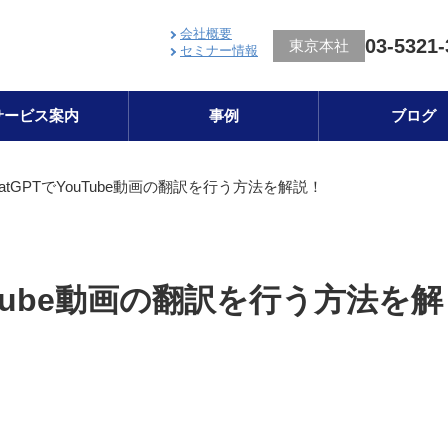
会社概要
03-5321-
東京本社
セミナー情報
サービス案内
事例
ブログ
hatGPTでYouTube動画の翻訳を行う方法を解説！
ouTube動画の翻訳を行う方法を解