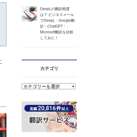
DeepLの翻訳精度
は？ ビジネスメール
でDeepL・Google翻
訳・ChatGPT・
Microsoft翻訳を比較
してみた！
こ
カテゴリ