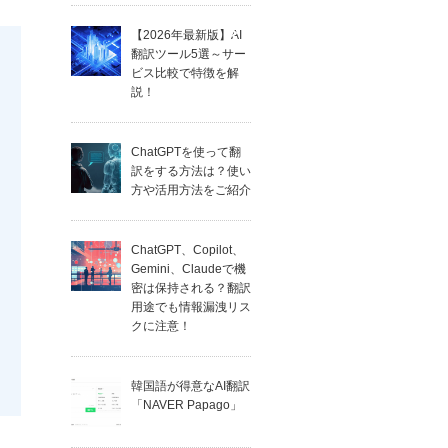
【2026年最新版】AI
翻訳ツール5選～サー
ビス比較で特徴を解
説！
ChatGPTを使って翻
訳をする方法は？使い
方や活用方法をご紹介
ChatGPT、Copilot、
Gemini、Claudeで機
密は保持される？翻訳
用途でも情報漏洩リス
クに注意！
韓国語が得意なAI翻訳
「NAVER Papago」