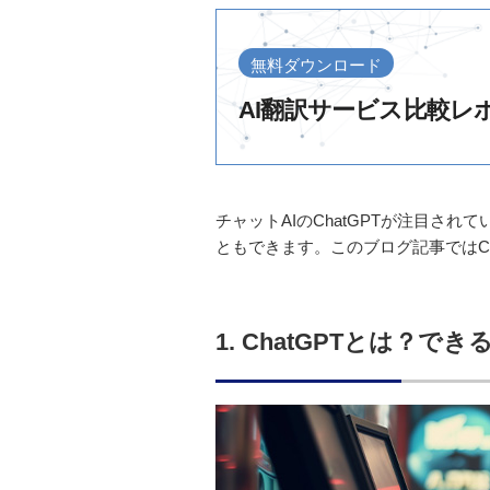
無料ダウンロード
AI翻訳サービス⽐較レ
チャットAIのChatGPTが注目され
ともできます。このブログ記事ではCh
1. ChatGPTとは？で