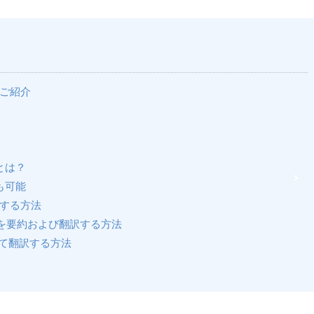
をご紹介
うとは？
訳も可能
訳する方法
こしを要約および翻訳する方法
て翻訳する方法