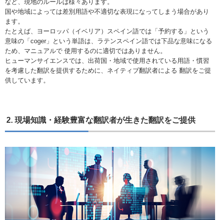
など、現地のルールは様々あります。
国や地域によっては差別用語や不適切な表現になってしまう場合があり
ます。
たとえば、ヨーロッパ（イベリア）スペイン語では「予約する」という
意味の「coger」という単語は、ラテンスペイン語では下品な意味になる
ため、マニュアルで 使用するのに適切ではありません。
ヒューマンサイエンスでは、出荷国・地域で使用されている用語・慣習
を考慮した翻訳を提供するために、ネイティブ翻訳者による 翻訳をご提
供しています。
2. 現場知識・経験豊富な翻訳者が生きた翻訳をご提供