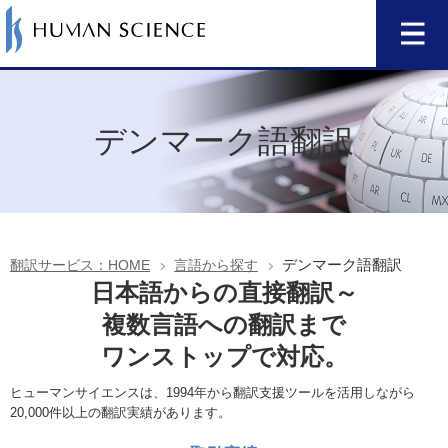
デンマーク語翻訳
デンマーク語翻訳
翻訳サービス：HOME
言語から探す
日本語からの直接翻訳～
複数言語への翻訳まで
ワンストップで対応。
ヒューマンサイエンスは、1994年から翻訳支援ツールを活用しながら
20,000件以上の翻訳実績があります。