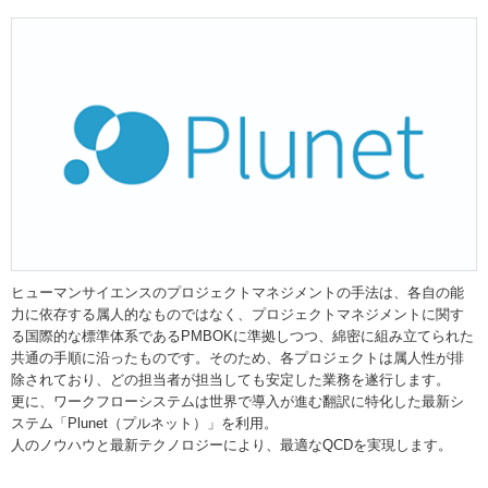
ヒューマンサイエンスのプロジェクトマネジメントの手法は、各自の能
力に依存する属人的なものではなく、プロジェクトマネジメントに関す
る国際的な標準体系であるPMBOKに準拠しつつ、綿密に組み立てられた
共通の手順に沿ったものです。そのため、各プロジェクトは属人性が排
除されており、どの担当者が担当しても安定した業務を遂行します。
更に、ワークフローシステムは世界で導入が進む翻訳に特化した最新シ
ステム「Plunet（プルネット）」を利用。
人のノウハウと最新テクノロジーにより、最適なQCDを実現します。