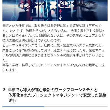
翻訳という仕事では、取り扱う対象分野に関する背景知識は不可欠で
す。 たとえば、法律を学んだことがない人に、法律文書を正しく翻訳す
ることはできません。現場知識のない人に、その業界のマニュアルなど
技術文書の適切な翻訳はできないのです。
ヒューマンサイエンスでは、社内に工業・製造業やシステム業界など、
業界ごとに専門部隊を抱えており、過去30年近くにわたり、業務マニュ
アルや取扱説明書などさまざまなジャンルの翻訳を手がけてまいりまし
た。
業界・業務に精通しているヒューマンサイエンスならではの翻訳をご提
供します。
3. 世界でも導入が進む最新のワークフローシステムと
体系化されたプロジェクトマネジメントで安定した業務
遂行