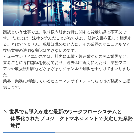
翻訳という仕事では、取り扱う対象分野に関する背景知識は不可欠で
す。 たとえば、法律を学んだことがない人に、法律文書を正しく翻訳す
ることはできません。現場知識のない人に、その業界のマニュアルなど
技術文書の適切な翻訳はできないのです。
ヒューマンサイエンスでは、社内に工業・製造業やシステム業界など、
業界ごとに専門部隊を抱えており、過去30年近くにわたり、業務マニュ
アルや取扱説明書などさまざまなジャンルの翻訳を手がけてまいりまし
た。
業界・業務に精通しているヒューマンサイエンスならではの翻訳をご提
供します。
3. 世界でも導入が進む最新のワークフローシステムと
体系化されたプロジェクトマネジメントで安定した業務
遂行