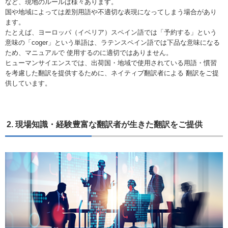
など、現地のルールは様々あります。
国や地域によっては差別用語や不適切な表現になってしまう場合があり
ます。
たとえば、ヨーロッパ（イベリア）スペイン語では「予約する」という
意味の「coger」という単語は、ラテンスペイン語では下品な意味になる
ため、マニュアルで 使用するのに適切ではありません。
ヒューマンサイエンスでは、出荷国・地域で使用されている用語・慣習
を考慮した翻訳を提供するために、ネイティブ翻訳者による 翻訳をご提
供しています。
2. 現場知識・経験豊富な翻訳者が生きた翻訳をご提供