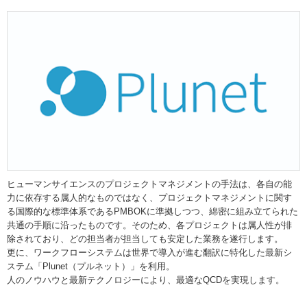
ヒューマンサイエンスのプロジェクトマネジメントの手法は、各自の能
力に依存する属人的なものではなく、プロジェクトマネジメントに関す
る国際的な標準体系であるPMBOKに準拠しつつ、綿密に組み立てられた
共通の手順に沿ったものです。そのため、各プロジェクトは属人性が排
除されており、どの担当者が担当しても安定した業務を遂行します。
更に、ワークフローシステムは世界で導入が進む翻訳に特化した最新シ
ステム「Plunet（プルネット）」を利用。
人のノウハウと最新テクノロジーにより、最適なQCDを実現します。