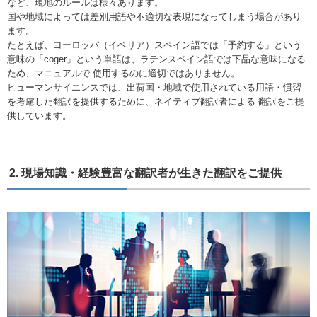
など、現地のルールは様々あります。
国や地域によっては差別用語や不適切な表現になってしまう場合があり
ます。
たとえば、ヨーロッパ（イベリア）スペイン語では「予約する」という
意味の「coger」という単語は、ラテンスペイン語では下品な意味になる
ため、マニュアルで 使用するのに適切ではありません。
ヒューマンサイエンスでは、出荷国・地域で使用されている用語・慣習
を考慮した翻訳を提供するために、ネイティブ翻訳者による 翻訳をご提
供しています。
2. 現場知識・経験豊富な翻訳者が生きた翻訳をご提供