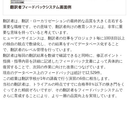
翻訳者は、翻訳・ローカリゼーションの最終的な品質を大きく左右する
重要な職種です。その意味で、翻訳者向けの教育システムは、非常に重
要な意味を持っていると考えています。
ヒューマンサイエンスは、翻訳者の仕事をプロジェクト毎に100項目以上
の独自の観点で数値化し、その結果をすべてデータベース化すること
で、翻訳者のレベル管理を行っています。
翻訳者は毎回の翻訳結果を数値で確認できると同時に、修正ポイント・
指摘・指導内容を詳細に記述したフィードバック文書によって具体的に
復習することで、次回の作業に向けた改善につなげています。
現在のデータベース上のフィードバックは総計で12,529件。
この総量は翻訳学校が1年の講義で行う演習の6倍に相当します。
当社の翻訳者は、トライアルの時点ですでに合格率8％以下の狭き門をく
ぐってきた精鋭ぞろいですが、その翻訳者をフィードバックシステムで
さらに育成することにより、より一層の品質向上を実現しています。