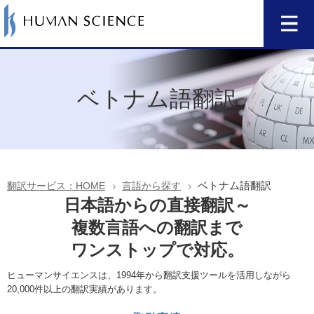
ベトナム語翻訳
ベトナム語翻訳
翻訳サービス：HOME
言語から探す
日本語からの直接翻訳～
複数言語への翻訳まで
ワンストップで対応。
ヒューマンサイエンスは、1994年から翻訳支援ツールを活用しながら
20,000件以上の翻訳実績があります。