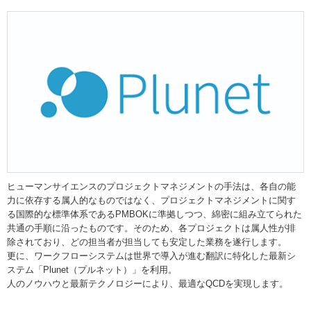
ヒューマンサイエンスのプロジェクトマネジメントの手法は、各自の能
力に依存する属人的なものではなく、プロジェクトマネジメントに関す
る国際的な標準体系であるPMBOKに準拠しつつ、綿密に組み立てられた
共通の手順に沿ったものです。そのため、各プロジェクトは属人性が排
除されており、どの担当者が担当しても安定した業務を遂行します。
更に、ワークフローシステムは世界で導入が進む翻訳に特化した最新シ
ステム「Plunet（プルネット）」を利用。
人のノウハウと最新テクノロジーにより、最適なQCDを実現します。