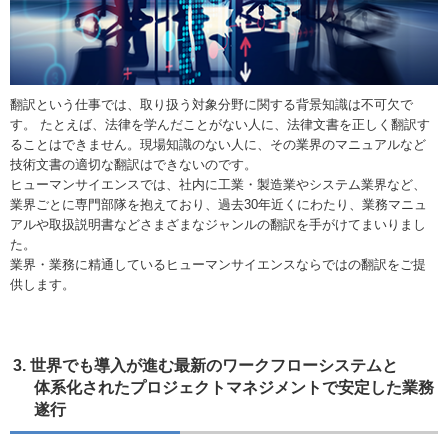
翻訳という仕事では、取り扱う対象分野に関する背景知識は不可欠で
す。 たとえば、法律を学んだことがない人に、法律文書を正しく翻訳す
ることはできません。現場知識のない人に、その業界のマニュアルなど
技術文書の適切な翻訳はできないのです。
ヒューマンサイエンスでは、社内に工業・製造業やシステム業界など、
業界ごとに専門部隊を抱えており、過去30年近くにわたり、業務マニュ
アルや取扱説明書などさまざまなジャンルの翻訳を手がけてまいりまし
た。
業界・業務に精通しているヒューマンサイエンスならではの翻訳をご提
供します。
3. 世界でも導入が進む最新のワークフローシステムと
体系化されたプロジェクトマネジメントで安定した業務
遂行