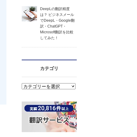
DeepLの翻訳精度
は？ ビジネスメール
でDeepL・Google翻
訳・ChatGPT・
Microsoft翻訳を比較
してみた！
カテゴリ