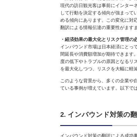
現代の訪日観光客は事前にインターネ
して行動を決定する傾向が強まって
める傾向にあります。この変化に対
翻訳による情報伝達の重要性がます
・経済効果の最大化とリスク管理の
インバウンド市場は日本経済にとっ
間延長や消費額増加が期待できます
度の低下やトラブルの原因となるリ
を最大化しつつ、リスクを大幅に軽
このような背景から、多くの企業や
ている事例が増えています。以下で
2. インバウンド対策の
インバウンド対策の翻訳による成功事