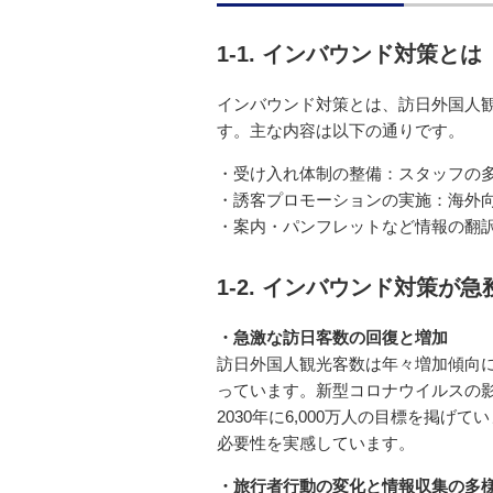
1-1. インバウンド対策とは
インバウンド対策とは、訪日外国人
す。主な内容は以下の通りです。
・受け入れ体制の整備：スタッフの
・誘客プロモーションの実施：海外
・案内・パンフレットなど情報の翻
1-2. インバウンド対策が
・急激な訪日客数の回復と増加
訪日外国人観光客数は年々増加傾向にあり
っています。新型コロナウイルスの
2030年に6,000万人の目標を掲
必要性を実感しています。
・旅行者行動の変化と情報収集の多