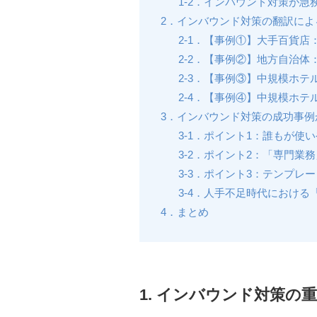
1-2．インバウンド対策が急
2．インバウンド対策の翻訳によ
2-1．【事例①】大手百貨
2-2．【事例②】地方自治
2-3．【事例③】中規模ホ
2-4．【事例④】中規模ホ
3．インバウンド対策の成功事例
3-1．ポイント1：誰もが使
3-2．ポイント2：「専門業
3-3．ポイント3：テンプレ
3-4．人手不足時代におけ
4．まとめ
1. インバウンド対策の