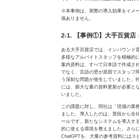
※本事例は、実際の導入効果をイメ
係ありません。
2-1. 【事例①】大手百
ある大手百貨店では、インバウンド
多様なアルバイトスタッフを積極的
案内資料は、すべて日本語で作成さ
でなく、言語の壁が原因でスタッフ
う深刻な問題が発生していました。
には、膨大な量の資料更新が必要と
いました。
この課題に対し、同社は「現場の業
ました。導入したのは、普段から全社員が
ールです。新たなシステムを導入す
的に使える環境を整えました。さらに
ChatGPTを、大量の参考資料には