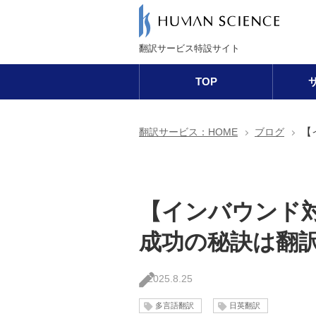
翻訳サービス特設サイト
TOP
【
翻訳サービス：HOME
ブログ
【インバウンド
成功の秘訣は翻
2025.8.25
多言語翻訳
日英翻訳