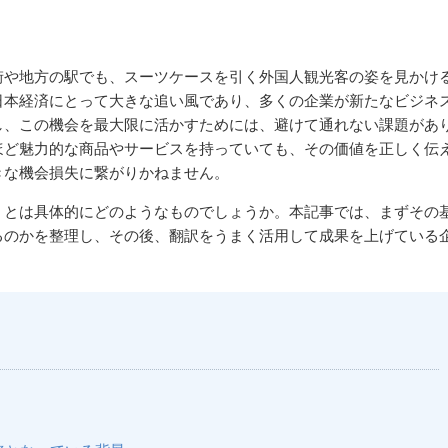
街や地方の駅でも、スーツケースを引く外国人観光客の姿を見かけ
日本経済にとって大きな追い風であり、多くの企業が新たなビジネ
し、この機会を最大限に活かすためには、避けて通れない課題があ
ほど魅力的な商品やサービスを持っていても、その価値を正しく伝
きな機会損失に繋がりかねません。
」とは具体的にどのようなものでしょうか。本記事では、まずその
るのかを整理し、その後、翻訳をうまく活用して成果を上げている