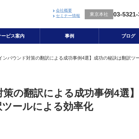
会社概要
03-5321-
東京本社
セミナー情報
サービス案内
事例
ブログ
インバウンド対策の翻訳による成功事例4選】成功の秘訣は翻訳ツ
対策の翻訳による成功事例4選
訳ツールによる効率化