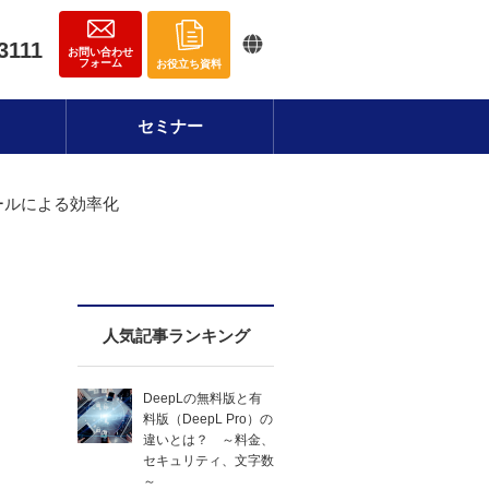
3111
お問い合わせ
フォーム
お役立ち資料
セミナー
ールによる効率化
】
人気記事ランキング
DeepLの無料版と有
料版（DeepL Pro）の
違いとは？ ～料金、
セキュリティ、文字数
～