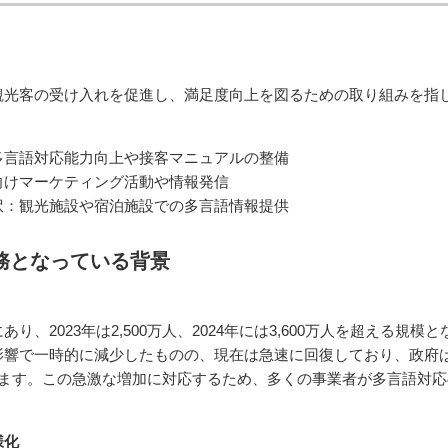
観光客の受け入れを促進し、満足度向上を図るための取り組みを指
多言語対応能力向上や接客マニュアルの整備
向けマーケティング活動や情報発信
訳：観光施設や宿泊施設での多言語情報提供
急務となっている背景
、2023年は2,500万人、2024年には3,600万人を超える規模と
影響で一時的に減少したものの、現在は急速に回復しており、政府
げています。この急激な増加に対応するため、多くの事業者が多言語対
様化