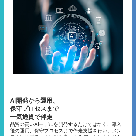
Feature02
AI開発から運用、
保守プロセスまで
一気通貫で伴走
品質の高いAIモデルを開発するだけではなく、導入
後の運用、保守プロセスまで伴走支援を行い、メン