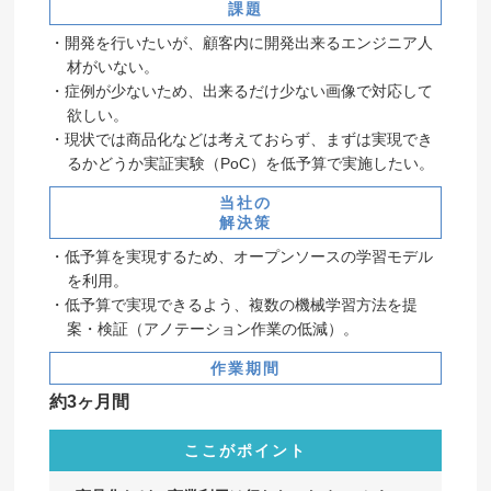
課題
開発を行いたいが、顧客内に開発出来るエンジニア人
材がいない。
症例が少ないため、出来るだけ少ない画像で対応して
欲しい。
現状では商品化などは考えておらず、まずは実現でき
るかどうか実証実験（PoC）を低予算で実施したい。
当社の
解決策
低予算を実現するため、オープンソースの学習モデル
を利用。
低予算で実現できるよう、複数の機械学習方法を提
案・検証（アノテーション作業の低減）。
作業期間
約3ヶ月間
ここがポイント