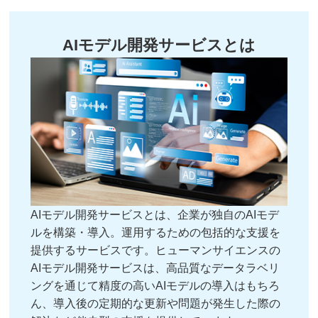
AIモデル開発サービスとは
AIモデル開発サービスとは、企業が独自のAIモデ
ルを構築・導入。運用するための包括的な支援を
提供するサービスです。ヒューマンサイエンスの
AIモデル開発サービスは、高品質なデータラベリ
ングを通じて精度の高いAIモデルの導入はもちろ
ん、導入後の定期的な更新や問題が発生した際の