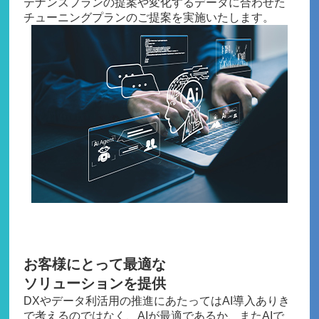
テナンスプランの提案や変化するデータに合わせた
チューニングプランのご提案を実施いたします。
Feature03
お客様にとって最適な
ソリューションを提供
DXやデータ利活用の推進にあたってはAI導入ありき
で考えるのではなく、AIが最適であるか、またAIで