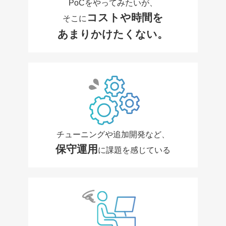
PoCをやってみたいが、
コストや時間を
そこに
あまりかけたくない。
チューニングや追加開発など、
保守運用
に課題を感じている