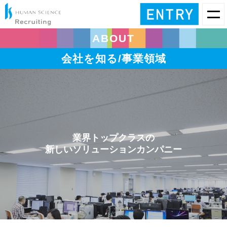
ABOUT
会社を知る/事業領域
業界トップクラスの
新しいソリューションカンパニー