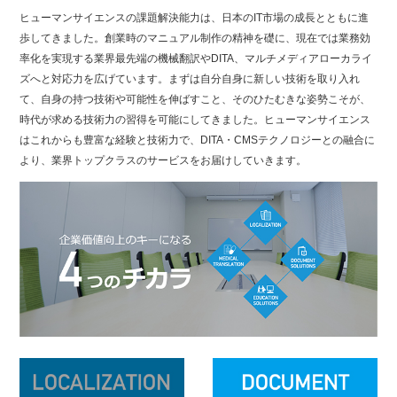
ヒューマンサイエンスの課題解決能力は、日本のIT市場の成長とともに進
歩してきました。創業時のマニュアル制作の精神を礎に、現在では業務効
率化を実現する業界最先端の機械翻訳やDITA、マルチメディアローカライ
ズへと対応力を広げています。まずは自分自身に新しい技術を取り入れ
て、自身の持つ技術や可能性を伸ばすこと、そのひたむきな姿勢こそが、
時代が求める技術力の習得を可能にしてきました。ヒューマンサイエンス
はこれからも豊富な経験と技術力で、DITA・CMSテクノロジーとの融合に
より、業界トップクラスのサービスをお届けしていきます。