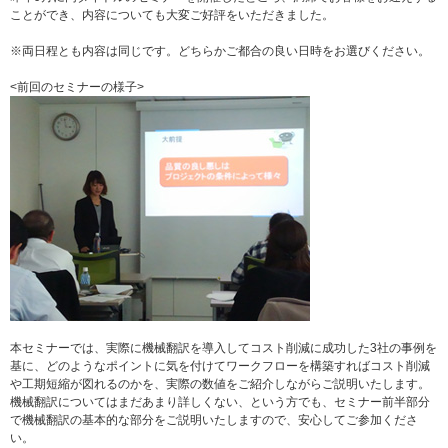
ことができ、内容についても大変ご好評をいただきました。
※両日程とも内容は同じです。どちらかご都合の良い日時をお選びください。
<前回のセミナーの様子>
本セミナーでは、実際に機械翻訳を導入してコスト削減に成功した3社の事例を
基に、どのようなポイントに気を付けてワークフローを構築すればコスト削減
や工期短縮が図れるのかを、実際の数値をご紹介しながらご説明いたします。
機械翻訳についてはまだあまり詳しくない、という方でも、セミナー前半部分
で機械翻訳の基本的な部分をご説明いたしますので、安心してご参加くださ
い。