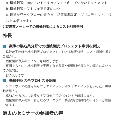
a. 機械翻訳に向いているドキュメント・向いていないドキュメント
b. 機械翻訳ソフトウェア選定のコツ
c. 最適なワークフローの組み方（品質基準設定、プリエディット、ポ
ストエディット）
3.製造業メーカーでの機械翻訳によるコスト削減事例
特長
実際の製造業分野での機械翻訳プロジェクト事例を解説
弊社が手がけた機械翻訳プロジェクトにおける納期短縮、コスト削減効果を
ご紹介し、
機械翻訳導入のポイントを解説します。
事例をもとに、機械翻訳で実現できる品質や費用対効果などの導入にあたっ
ての疑問に
お答えします。
機械翻訳の全プロセスを網羅
ソフトウェアの選定からプリエディット、ポストエディットといった、機械
翻訳導入を
成功させるために必要な各プロセスでのポイントを解説します。
機械翻訳導入の第一歩となるワークフロー構築や品質維持のポイントが理解
できます。
過去のセミナーの参加者の声