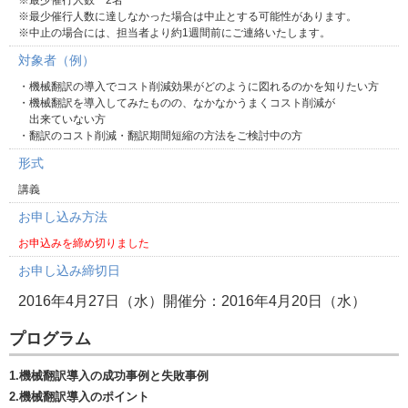
※最少催行人数 2名
※最少催行人数に達しなかった場合は中止とする可能性があります。
※中止の場合には、担当者より約1週間前にご連絡いたします。
対象者（例）
・機械翻訳の導入でコスト削減効果がどのように図れるのかを知りたい方
・機械翻訳を導入してみたものの、なかなかうまくコスト削減が
出来ていない方
・翻訳のコスト削減・翻訳期間短縮の方法をご検討中の方
形式
講義
お申し込み方法
お申込みを締め切りました
お申し込み締切日
2016年4月27日（水）開催分：2016年4月20日（水）
プログラム
1.機械翻訳導入の成功事例と失敗事例
2.機械翻訳導入のポイント