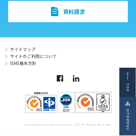
資料請求
サイトマップ
サイトのご利用について
ISMS基本方針
TOP
SITEMENU
Copyright(c) Human Science Co., Ltd. All Rights Reserved.