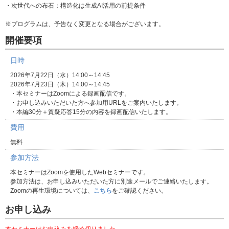
・次世代への布石：構造化は生成AI活用の前提条件
※プログラムは、予告なく変更となる場合がございます。
開催要項
日時
2026年7月22日（水）14:00～14:45
2026年7月23日（木）14:00～14:45
・本セミナーはZoomによる録画配信です。
・お申し込みいただいた方へ参加用URLをご案内いたします。
・本編30分＋質疑応答15分の内容を録画配信いたします。
費用
無料
参加方法
本セミナーはZoomを使用したWebセミナーです。
参加方法は、お申し込みいただいた方に別途メールでご連絡いたします。
Zoomの再生環境については、
こちら
をご確認ください。
お申し込み
本セミナーはお申込みを締め切りました。