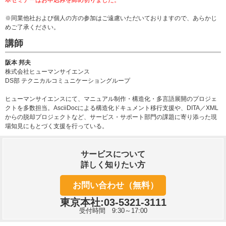
※同業他社および個人の方の参加はご遠慮いただいておりますので、あらかじ
めご了承ください。
講師
阪本 邦夫
株式会社ヒューマンサイエンス
DS部 テクニカルコミュニケーショングループ
ヒューマンサイエンスにて、マニュアル制作・構造化・多言語展開のプロジェ
クトを多数担当。AsciiDocによる構造化ドキュメント移行支援や、DITA／XML
からの脱却プロジェクトなど、サービス・サポート部門の課題に寄り添った現
場知見にもとづく支援を行っている。
サービスについて
詳しく知りたい方
お問い合わせ（無料）
東京本社:03-5321-3111
受付時間 9:30～17:00