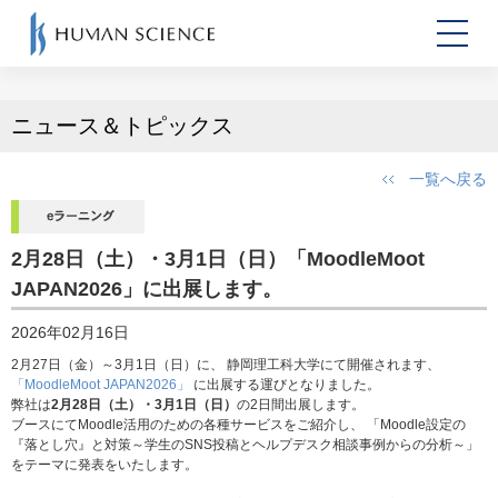
ニュース＆トピックス
一覧へ戻る
2月28日（土）・3月1日（日）「MoodleMoot
JAPAN2026」に出展します。
2026年02月16日
2月27日（金）～3月1日（日）に、 静岡理工科大学にて開催されます、
「MoodleMoot JAPAN2026」
に出展する運びとなりました。
弊社は
2月28日（土）・3月1日（日）
の2日間出展します。
ブースにてMoodle活用のための各種サービスをご紹介し、 「Moodle設定の
『落とし穴』と対策～学生のSNS投稿とヘルプデスク相談事例からの分析～」
をテーマに発表をいたします。