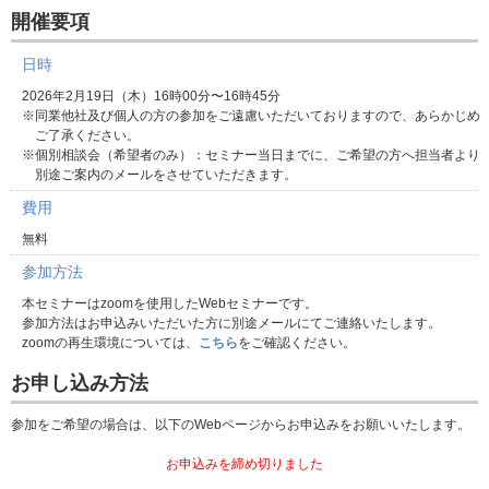
開催要項
日時
2026年2月19日（木）16時00分〜16時45分
※同業他社及び個人の方の参加をご遠慮いただいておりますので、あらかじめ
ご了承ください。
※個別相談会（希望者のみ）：セミナー当日までに、ご希望の方へ担当者より
別途ご案内のメールをさせていただきます。
費用
無料
参加方法
本セミナーはzoomを使用したWebセミナーです。
参加方法はお申込みいただいた方に別途メールにてご連絡いたします。
zoomの再生環境については、
こちら
をご確認ください。
お申し込み方法
参加をご希望の場合は、以下のWebページからお申込みをお願いいたします。
お申込みを締め切りました