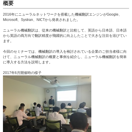
概要
2016年にニューラルネットワークを搭載した機械翻訳エンジンがGoogle、
Microsoft、Systran、NICTから発表されました。
ニューラル機械翻訳は、従来の機械翻訳と比較して、英語から日本語、日本語
から英語の両方向で翻訳精度が飛躍的に向上したことで大きな注目を浴びてい
ます。
今回のセミナーでは、機械翻訳の導入を検討されている企業のご担当者様に向
けて、ニューラル機械翻訳の概要と事例を紹介し、ニューラル機械翻訳を簡単
に導入する方法を説明します。
2017年6月開催時の様子