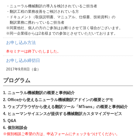
・ニューラル機械翻訳の導入を検討されているご担当者
・翻訳工程の業務改善をご検討されている方
・ドキュメント（取扱説明書、マニュアル、仕様書、技術資料）の
翻訳業務に携わっているご担当者
※同業他社、個人の方のご参加はお断りさせて頂く場合がございます。
※同一企業様からは2名様までの参加とさせていただいております。
お申し込み方法
本セミナーは終了いたしました。
お申し込み締切日
2017年9月8日（金）
プログラム
1. ニューラル機械翻訳の概要と事例紹介
2. Officeから使えるニューラル機械翻訳アドインの概要とデモ
3. ウェブブラウザから使える翻訳ツール「MTrans」の概要と事例紹介
4. ヒューマンサイエンスが提供する機械翻訳カスタマイズサービス
5. Q&A
6. 個別相談会
※個別相談ご希望の方は、申込フォームにチェックをつけてください。