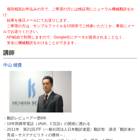
個別相談お申込みの方で、ご希望の方には検証用にニューラル機械翻訳をか
け、
結果を後日メールにてお送りします。
ご希望の方は、サンプルファイルをUSB等でご持参いただくか、事前にメー
ルでお送りください。
API経由で利用しますので、Google社にデータが提供されることなく、
安全に機械翻訳をかけることができます。
講師
中山 雄貴
・翻訳レビューアー歴8年
・10年間携帯電話（JAVA、C言語）の開発に携わる
・2011年 第21回JTF（一般社団法人日本翻訳連盟）翻訳祭 講演「翻訳者の
育成～サステナビリティの獲得～」