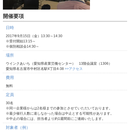
開催要項
日時
2017年9月15日（金）13:30～14:30
※受付開始13:15～
※個別相談会14:30～
場所
ウインクあいち（愛知県産業労働センター） 13階会議室（1306）
愛知県名古屋市中村区名駅4丁目4-38
>>アクセス
費用
無料
定員
30名
※同一企業様からは2名様までの参加とさせていただいております。
※最少催行人数に達しなかった場合は中止とする可能性があります。
※中止の場合には、担当者より約1週間前にご連絡いたします。
対象者（例）